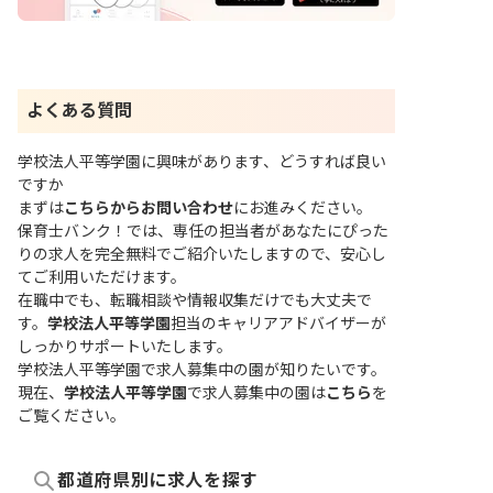
よくある質問
学校法人平等学園に興味があります、どうすれば良い
ですか
まずは
こちらからお問い合わせ
にお進みください。
保育士バンク！では、専任の担当者があなたにぴった
りの求人を完全無料でご紹介いたしますので、安心し
てご利用いただけます。
在職中でも、転職相談や情報収集だけでも大丈夫で
す。
学校法人平等学園
担当のキャリアアドバイザーが
しっかりサポートいたします。
学校法人平等学園で求人募集中の園が知りたいです。
現在、
学校法人平等学園
で求人募集中の園は
こちら
を
ご覧ください。
都道府県別に求人を探す