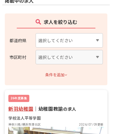
掲載中の求人
求人を絞り込む
都道府県
市区町村
条件を追加
26年度募集
新羽幼稚園
｜
幼稚園教諭
の求人
学校法人平等学園
神奈川県/横浜市港北区
2026/07/09更新