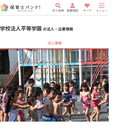
求人検索
転職相談
キープ
メニュー
学校法人平等学園
の法人・企業情報
法人情報