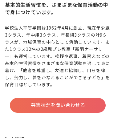
基本的生活習慣を、さまざまな保育活動の中
で身につけています。
学校法人平等学園は1962年4月に創立、現在年少組
3クラス、年中組3クラス、年長組3クラスの計9ク
ラスが、地域保育の中心として活動しています。ま
た1クラス12名の2歳児プレ教室「新羽ナーサリ
ー」も運営しています。挨拶や返事、着替えなどの
基本的生活習慣をさまざまな保育活動を通して身に
着け、「他者を尊重し、友達と協調し、自らを律
し、努力し、夢をかなえることができる子ども」を
保育目標としています。
募集状況を問い合わせる