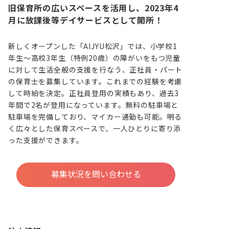
旧保育所の広いスペースを活用し、2023年4
月に放課後等デイサービスとして開所！
新しくオープンした「AIJYU松沢」では、小学校1
年生～高校3年生（特例20歳）の障がいをもつ児童
に対して生活全般の支援を行なう、正社員・パート
の保育士を募集しています。これまでの経験を考慮
して時給を決定。正社員登用の実績もあり、過去3
年間で2名が登用になっています。無料の駐車場と
駐車場を完備しており、マイカー通勤も可能。明る
く広々とした保育スペースで、一人ひとりに寄り添
った支援ができます。
募集状況を問い合わせる