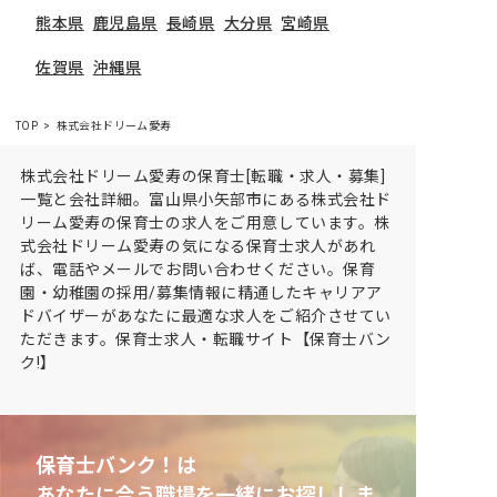
熊本県
鹿児島県
長崎県
大分県
宮崎県
佐賀県
沖縄県
TOP
株式会社ドリーム愛寿
株式会社ドリーム愛寿の保育士[転職・求人・募集]
一覧と会社詳細。富山県小矢部市にある株式会社ド
リーム愛寿の保育士の求人をご用意しています。株
式会社ドリーム愛寿の気になる保育士求人があれ
ば、電話やメールでお問い合わせください。保育
園・幼稚園の採用/募集情報に精通したキャリアア
ドバイザーがあなたに最適な求人をご紹介させてい
ただきます。保育士求人・転職サイト【保育士バン
ク!】
保育士バンク！は
あなたに合う職場を一緒にお探ししま