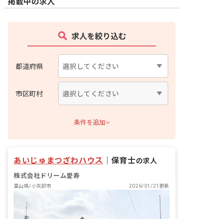
掲載中の求人
求人を絞り込む
都道府県
市区町村
条件を追加
あいじゅまつざわハウス
｜
保育士
の求人
株式会社ドリーム愛寿
富山県/小矢部市
2026/01/21更新