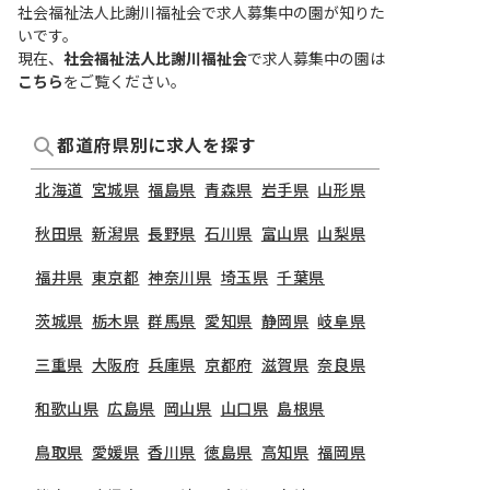
社会福祉法人比謝川福祉会で求人募集中の園が知りた
いです。
現在、
社会福祉法人比謝川福祉会
で求人募集中の園は
こちら
をご覧ください。
都道府県別に求人を探す
北海道
宮城県
福島県
青森県
岩手県
山形県
秋田県
新潟県
長野県
石川県
富山県
山梨県
福井県
東京都
神奈川県
埼玉県
千葉県
茨城県
栃木県
群馬県
愛知県
静岡県
岐阜県
三重県
大阪府
兵庫県
京都府
滋賀県
奈良県
和歌山県
広島県
岡山県
山口県
島根県
鳥取県
愛媛県
香川県
徳島県
高知県
福岡県