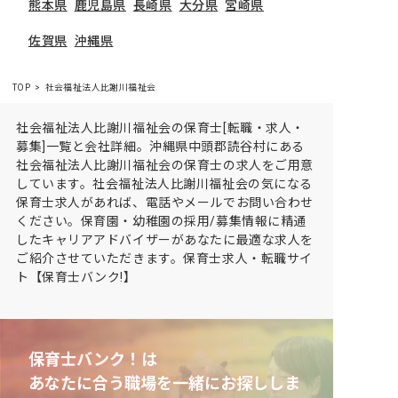
熊本県
鹿児島県
長崎県
大分県
宮崎県
佐賀県
沖縄県
TOP
社会福祉法人比謝川福祉会
社会福祉法人比謝川福祉会の保育士[転職・求人・
募集]一覧と会社詳細。沖縄県中頭郡読谷村にある
社会福祉法人比謝川福祉会の保育士の求人をご用意
しています。社会福祉法人比謝川福祉会の気になる
保育士求人があれば、電話やメールでお問い合わせ
ください。保育園・幼稚園の採用/募集情報に精通
したキャリアアドバイザーがあなたに最適な求人を
ご紹介させていただきます。保育士求人・転職サイ
ト【保育士バンク!】
保育士バンク！は
あなたに合う職場を一緒にお探ししま