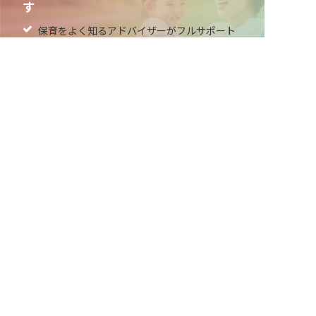
す
保育をよく知るアドバイザーがフルサポート
非公開求人やここだけの保育園情報が充実
累計40万人以上が利用した信頼実績
適正な有料職業紹介事業者として
厚生労働省の認定取得
最新情報をゲット
LINE友だち追加
毎日工作アイデア配信！
メニュー
ホーム
会員登録
サービス紹介
サイトマップ
転職お役立ち情報