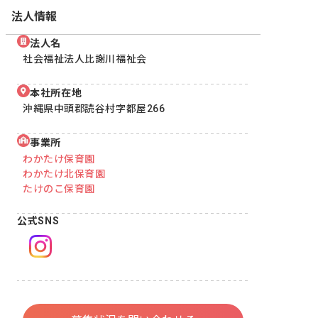
法人情報
法人名
社会福祉法人比謝川福祉会
本社所在地
沖縄県中頭郡読谷村字都屋266
事業所
わかたけ保育園
わかたけ北保育園
たけのこ保育園
公式SNS