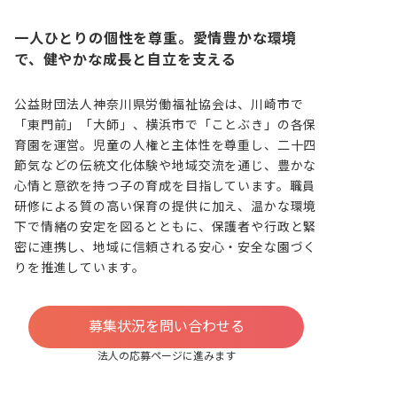
一人ひとりの個性を尊重。愛情豊かな環境
で、健やかな成長と自立を支える
公益財団法人神奈川県労働福祉協会は、川崎市で
「東門前」「大師」、横浜市で「ことぶき」の各保
育園を運営。児童の人権と主体性を尊重し、二十四
節気などの伝統文化体験や地域交流を通じ、豊かな
心情と意欲を持つ子の育成を目指しています。職員
研修による質の高い保育の提供に加え、温かな環境
下で情緒の安定を図るとともに、保護者や行政と緊
密に連携し、地域に信頼される安心・安全な園づく
りを推進しています。
募集状況を問い合わせる
法人の応募ページに進みます