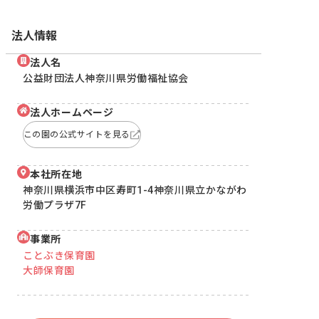
法人情報
法人名
公益財団法人神奈川県労働福祉協会
法人ホームページ
この園の公式サイトを見る
本社所在地
神奈川県横浜市中区寿町1-4神奈川県立かながわ
労働プラザ7F
事業所
ことぶき保育園
大師保育園