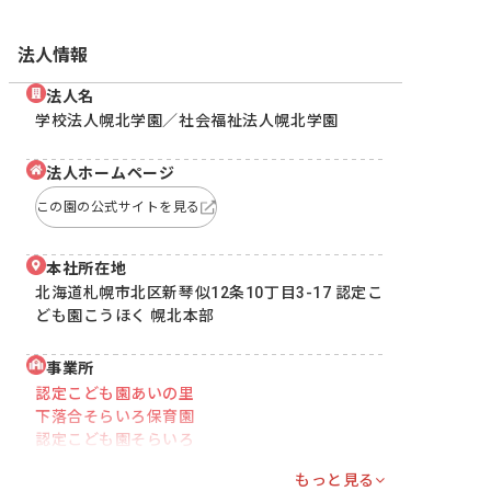
法人情報
法人名
学校法人幌北学園／社会福祉法人幌北学園
法人ホームページ
この園の公式サイトを見る
本社所在地
北海道札幌市北区新琴似12条10丁目3-17 認定こ
ども園こうほく 幌北本部
事業所
認定こども園あいの里
下落合そらいろ保育園
認定こども園そらいろ
もっと見る