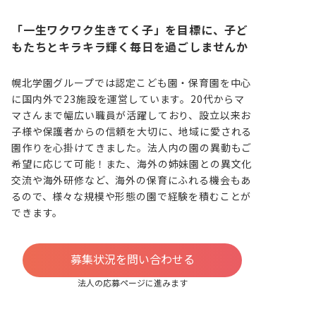
「一生ワクワク生きてく子」を目標に、子ど
もたちとキラキラ輝く毎日を過ごしませんか
幌北学園グループでは認定こども園・保育園を中心
に国内外で23施設を運営しています。20代からマ
マさんまで幅広い職員が活躍しており、設立以来お
子様や保護者からの信頼を大切に、地域に愛される
園作りを心掛けてきました。法人内の園の異動もご
希望に応じて可能！また、海外の姉妹園との異文化
交流や海外研修など、海外の保育にふれる機会もあ
るので、様々な規模や形態の園で経験を積むことが
できます。
募集状況を問い合わせる
法人の応募ページに進みます