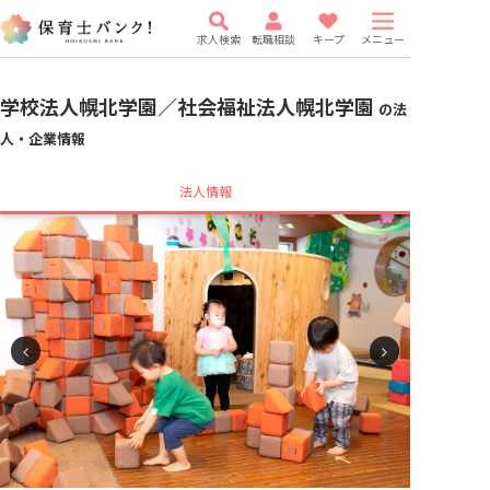
求人検索
転職相談
キープ
メニュー
学校法人幌北学園／社会福祉法人幌北学園
の法
人・企業情報
法人情報