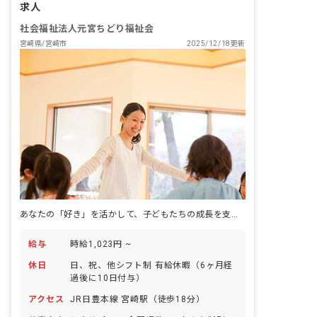
求人
社会福祉法人元宮ちどり福祉会
宮崎県/宮崎市
2025/12/18更新
あなたの「好き」を活かして、子どもたちの成長を支えませんか？
給与
時給1,023円 ~
休日
日、祝、他シフト制 有給休暇（6ヶ月経
過後に10日付与）
アクセス
JR日豊本線 宮崎駅（徒歩18分）