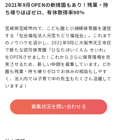
2021年9月OPENの新規園もあり！残業・持
ち帰りほぼゼロ、有休取得率90％
宮崎県宮崎市内で、こども園と小規模保育園を運営
する「社会福祉法人元宮ちどり福祉会」。これまで
のノウハウを活かし、2021年9月に大阪市天王寺区
で新たな認可保育園「ひなたほいくえん せいわ」
をOPENさせました！これからさらに保育環境を充
実させるため、新しい仲間を募集しています。どの
園も残業・持ち帰りゼロでお休みの相談もしやす
く、法人内では子育て中の先生もたくさん活躍して
いますよ！
募集状況を問い合わせる