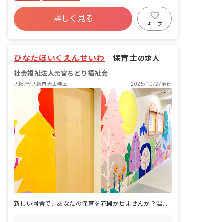
詳しく見る
キープ
ひなたほいくえんせいわ
｜
保育士
の求人
社会福祉法人元宮ちどり福祉会
大阪府/大阪市天王寺区
2025/10/27更新
新しい園舎で、あなたの保育を花開かせませんか？温かい仲間と成長できる場所がここにあります。