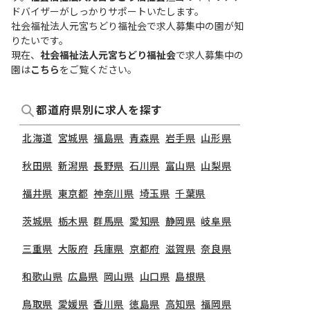
ドバイザーがしっかりサポートいたします。
社会福祉法人元宮ちどり福祉会で求人募集中の園が知
りたいです。
現在、
社会福祉法人元宮ちどり福祉会
で求人募集中の
園は
こちら
をご覧ください。
都道府県別に求人を探す
北海道
宮城県
福島県
青森県
岩手県
山形県
秋田県
新潟県
長野県
石川県
富山県
山梨県
福井県
東京都
神奈川県
埼玉県
千葉県
茨城県
栃木県
群馬県
愛知県
静岡県
岐阜県
三重県
大阪府
兵庫県
京都府
滋賀県
奈良県
和歌山県
広島県
岡山県
山口県
島根県
鳥取県
愛媛県
香川県
徳島県
高知県
福岡県