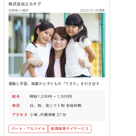
株式会社エルケア
佐賀県/小城市
2026/07/09更新
運動と学習、両面から子どもの「できた」を引き出す放課後等デイサービスです。
給与
時給1,030円 ~ 1,300円
休日
日、祝、他シフト制 有給休暇
アクセス
小城 JR唐津線 27 分
パート・アルバイト
放課後等デイサービス