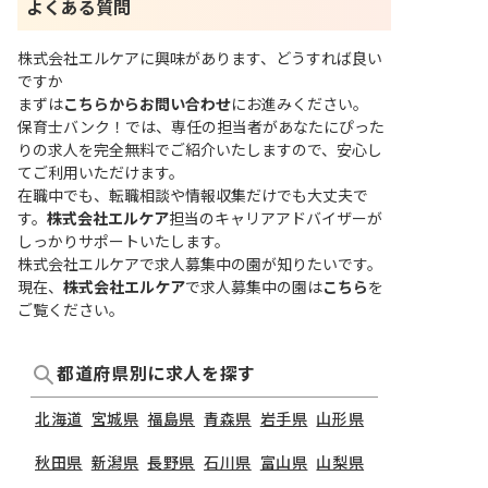
よくある質問
株式会社エルケアに興味があります、どうすれば良い
ですか
まずは
こちらからお問い合わせ
にお進みください。
保育士バンク！では、専任の担当者があなたにぴった
りの求人を完全無料でご紹介いたしますので、安心し
てご利用いただけます。
在職中でも、転職相談や情報収集だけでも大丈夫で
す。
株式会社エルケア
担当のキャリアアドバイザーが
しっかりサポートいたします。
株式会社エルケアで求人募集中の園が知りたいです。
現在、
株式会社エルケア
で求人募集中の園は
こちら
を
ご覧ください。
都道府県別に求人を探す
北海道
宮城県
福島県
青森県
岩手県
山形県
秋田県
新潟県
長野県
石川県
富山県
山梨県