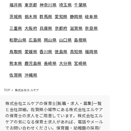
福井県
東京都
神奈川県
埼玉県
千葉県
茨城県
栃木県
群馬県
愛知県
静岡県
岐阜県
三重県
大阪府
兵庫県
京都府
滋賀県
奈良県
和歌山県
広島県
岡山県
山口県
島根県
鳥取県
愛媛県
香川県
徳島県
高知県
福岡県
熊本県
鹿児島県
長崎県
大分県
宮崎県
佐賀県
沖縄県
TOP
株式会社エルケア
株式会社エルケアの保育士[転職・求人・募集]一覧
と会社詳細。佐賀県小城市にある株式会社エルケア
の保育士の求人をご用意しています。株式会社エル
ケアの気になる保育士求人があれば、電話やメール
でお問い合わせください。保育園・幼稚園の採用/