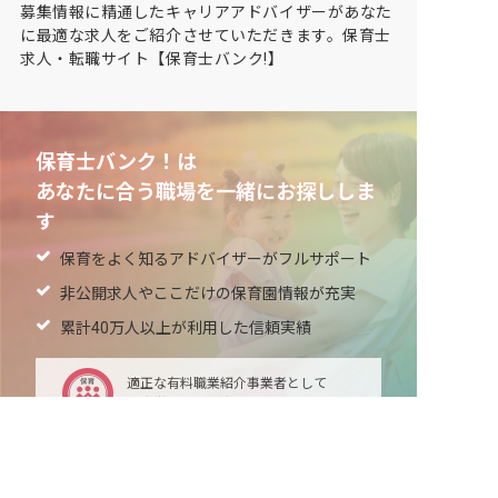
募集情報に精通したキャリアアドバイザーがあなた
に最適な求人をご紹介させていただきます。保育士
求人・転職サイト【保育士バンク!】
保育士バンク！は
あなたに合う職場を一緒にお探ししま
す
保育をよく知るアドバイザーがフルサポート
非公開求人やここだけの保育園情報が充実
累計40万人以上が利用した信頼実績
適正な有料職業紹介事業者として
厚生労働省の認定取得