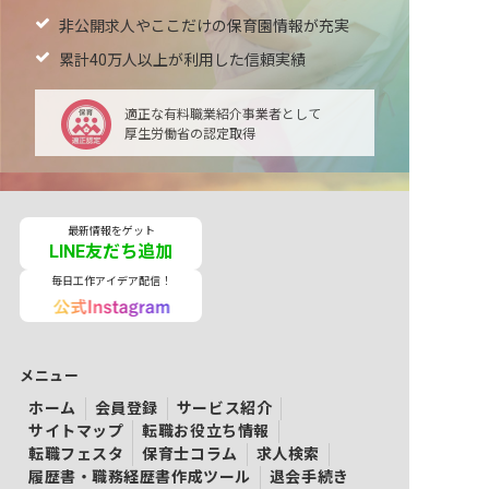
非公開求人やここだけの保育園情報が充実
累計40万人以上が利用した信頼実績
適正な有料職業紹介事業者として
厚生労働省の認定取得
最新情報をゲット
LINE友だち追加
毎日工作アイデア配信！
メニュー
ホーム
会員登録
サービス紹介
サイトマップ
転職お役立ち情報
転職フェスタ
保育士コラム
求人検索
履歴書・職務経歴書作成ツール
退会手続き