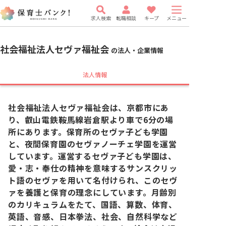
求人検索
転職相談
キープ
メニュー
社会福祉法人セヴァ福祉会
の法人・企業情報
法人情報
社会福祉法人セヴァ福祉会は、京都市にあ
り、叡山電鉄鞍馬線岩倉駅より車で6分の場
所にあります。保育所のセヴァ子ども学園
と、夜間保育園のセヴァノーチェ学園を運営
しています。運営するセヴァ子ども学園は、
愛・志・奉仕の精神を意味するサンスクリッ
ト語のセヴァを用いて名付けられ、このセヴ
ァを養護と保育の理念にしています。月齢別
のカリキュラムをたて、国語、算数、体育、
英語、音感、日本拳法、社会、自然科学など