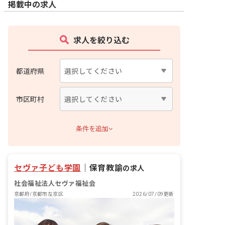
掲載中の求人
求人を絞り込む
都道府県
市区町村
条件を追加
セヴァ子ども学園
｜
保育教諭
の求人
社会福祉法人セヴァ福祉会
京都府/京都市左京区
2026/07/09更新