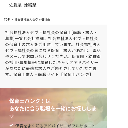
佐賀県
沖縄県
TOP
社会福祉法人セヴァ福祉会
社会福祉法人セヴァ福祉会の保育士[転職・求人・
募集]一覧と会社詳細。社会福祉法人セヴァ福祉会
の保育士の求人をご用意しています。社会福祉法人
セヴァ福祉会の気になる保育士求人があれば、電話
やメールでお問い合わせください。保育園・幼稚園
の採用/募集情報に精通したキャリアアドバイザー
があなたに最適な求人をご紹介させていただきま
す。保育士求人・転職サイト【保育士バンク!】
保育士バンク！は
あなたに合う職場を一緒にお探ししま
す
保育をよく知るアドバイザーがフルサポート