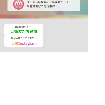
適正な有料職業紹介事業者として
厚生労働省の認定取得
最新情報をゲット
LINE友だち追加
毎日工作アイデア配信！
メニュー
ホーム
会員登録
サービス紹介
サイトマップ
転職お役立ち情報
転職フェスタ
保育士コラム
求人検索
履歴書・職務経歴書作成ツール
退会手続き
公式アプリ
iPhoneアプリ
Androidアプリ
公式コミュニティ