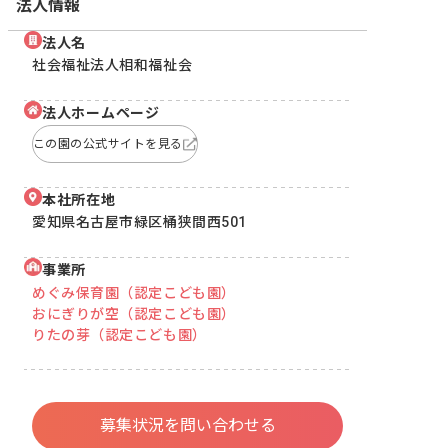
法人情報
法人名
社会福祉法人相和福祉会
法人ホームページ
この園の公式サイトを見る
本社所在地
愛知県名古屋市緑区桶狭間西501
事業所
めぐみ保育園（認定こども園）
おにぎりが空（認定こども園）
りたの芽（認定こども園）
募集状況を問い合わせる