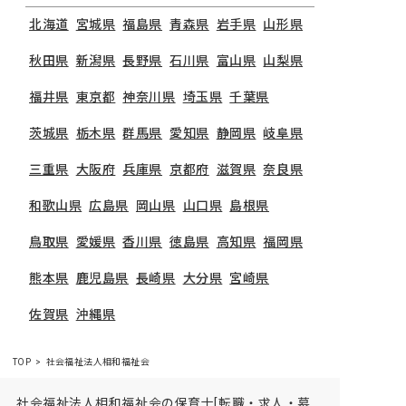
北海道
宮城県
福島県
青森県
岩手県
山形県
秋田県
新潟県
長野県
石川県
富山県
山梨県
福井県
東京都
神奈川県
埼玉県
千葉県
茨城県
栃木県
群馬県
愛知県
静岡県
岐阜県
三重県
大阪府
兵庫県
京都府
滋賀県
奈良県
和歌山県
広島県
岡山県
山口県
島根県
鳥取県
愛媛県
香川県
徳島県
高知県
福岡県
熊本県
鹿児島県
長崎県
大分県
宮崎県
佐賀県
沖縄県
TOP
社会福祉法人相和福祉会
社会福祉法人相和福祉会の保育士[転職・求人・募