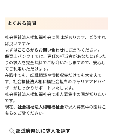
よくある質問
社会福祉法人相和福祉会に興味があります、どうすれ
ば良いですか
まずは
こちらからお問い合わせ
にお進みください。
保育士バンク！では、専任の担当者があなたにぴった
りの求人を完全無料でご紹介いたしますので、安心し
てご利用いただけます。
在職中でも、転職相談や情報収集だけでも大丈夫で
す。
社会福祉法人相和福祉会
担当のキャリアアドバイ
ザーがしっかりサポートいたします。
社会福祉法人相和福祉会で求人募集中の園が知りたい
です。
現在、
社会福祉法人相和福祉会
で求人募集中の園は
こ
ちら
をご覧ください。
都道府県別に求人を探す