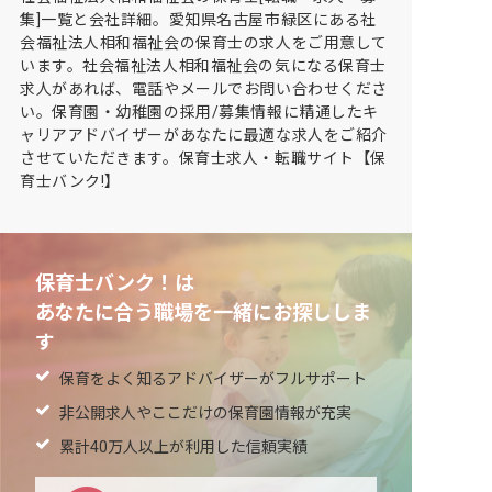
集]一覧と会社詳細。愛知県名古屋市緑区にある社
会福祉法人相和福祉会の保育士の求人をご用意して
います。社会福祉法人相和福祉会の気になる保育士
求人があれば、電話やメールでお問い合わせくださ
い。保育園・幼稚園の採用/募集情報に精通したキ
ャリアアドバイザーがあなたに最適な求人をご紹介
させていただきます。保育士求人・転職サイト【保
育士バンク!】
保育士バンク！は
あなたに合う職場を一緒にお探ししま
す
保育をよく知るアドバイザーがフルサポート
非公開求人やここだけの保育園情報が充実
累計40万人以上が利用した信頼実績