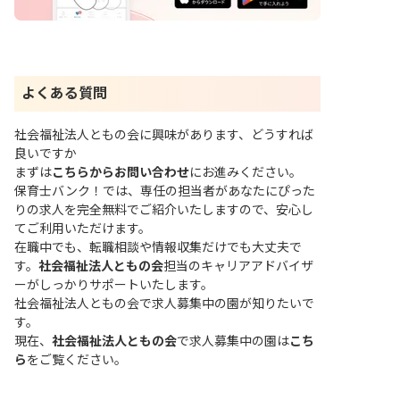
よくある質問
社会福祉法人ともの会に興味があります、どうすれば
良いですか
まずは
こちらからお問い合わせ
にお進みください。
保育士バンク！では、専任の担当者があなたにぴった
りの求人を完全無料でご紹介いたしますので、安心し
てご利用いただけます。
在職中でも、転職相談や情報収集だけでも大丈夫で
す。
社会福祉法人ともの会
担当のキャリアアドバイザ
ーがしっかりサポートいたします。
社会福祉法人ともの会で求人募集中の園が知りたいで
す。
現在、
社会福祉法人ともの会
で求人募集中の園は
こち
ら
をご覧ください。