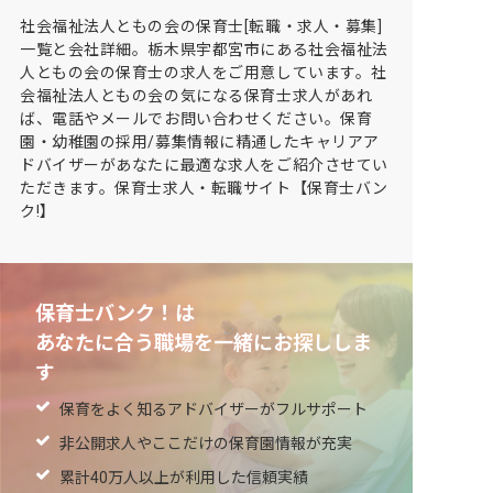
社会福祉法人ともの会の保育士[転職・求人・募集]
一覧と会社詳細。栃木県宇都宮市にある社会福祉法
人ともの会の保育士の求人をご用意しています。社
会福祉法人ともの会の気になる保育士求人があれ
ば、電話やメールでお問い合わせください。保育
園・幼稚園の採用/募集情報に精通したキャリアア
ドバイザーがあなたに最適な求人をご紹介させてい
ただきます。保育士求人・転職サイト【保育士バン
ク!】
保育士バンク！は
あなたに合う職場を一緒にお探ししま
す
保育をよく知るアドバイザーがフルサポート
非公開求人やここだけの保育園情報が充実
累計40万人以上が利用した信頼実績