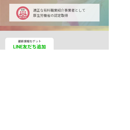
適正な有料職業紹介事業者として
厚生労働省の認定取得
最新情報をゲット
LINE友だち追加
毎日工作アイデア配信！
メニュー
ホーム
会員登録
サービス紹介
サイトマップ
転職お役立ち情報
転職フェスタ
保育士コラム
求人検索
履歴書・職務経歴書作成ツール
退会手続き
公式アプリ
iPhoneアプリ
Androidアプリ