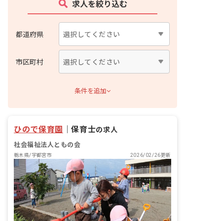
求人を絞り込む
都道府県
市区町村
条件を追加
ひので保育園
｜
保育士
の求人
社会福祉法人ともの会
栃木県/宇都宮市
2026/02/26更新