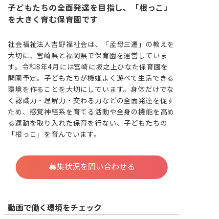
子どもたちの全面発達を目指し、「根っこ」
を大きく育む保育園です
社会福祉法人吉野福祉会は、「孟母三遷」の教えを
大切に、宮崎県と福岡県で保育園を運営していま
す。令和8年4月には宮崎に坂之上ひなた保育園を
開園予定。子どもたちが機嫌よく遊べて生活できる
環境を作ることを大切にしています。身体だけでな
く認識力・理解力・交わる力などの全面発達を促す
ため、感覚神経系を育てる活動や全身の機能を高め
る運動を取り入れた保育を行ない、子どもたちの
「根っこ」を育んでいます。
募集状況を問い合わせる
動画で働く環境をチェック