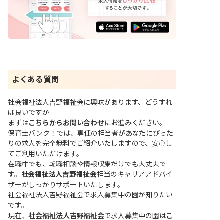
よくある質問
社会福祉法人吉野福祉会に興味があります、どうすれ
ば良いですか
まずは
こちらからお問い合わせ
にお進みください。
保育士バンク！では、専任の担当者があなたにぴった
りの求人を完全無料でご紹介いたしますので、安心し
てご利用いただけます。
在職中でも、転職相談や情報収集だけでも大丈夫で
す。
社会福祉法人吉野福祉会
担当のキャリアアドバイ
ザーがしっかりサポートいたします。
社会福祉法人吉野福祉会で求人募集中の園が知りたい
です。
現在、
社会福祉法人吉野福祉会
で求人募集中の園は
こ