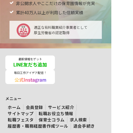
非公開求人やここだけの保育園情報が充実
累計40万人以上が利用した信頼実績
適正な有料職業紹介事業者として
厚生労働省の認定取得
最新情報をゲット
LINE友だち追加
毎日工作アイデア配信！
メニュー
ホーム
会員登録
サービス紹介
サイトマップ
転職お役立ち情報
転職フェスタ
保育士コラム
求人検索
履歴書・職務経歴書作成ツール
退会手続き