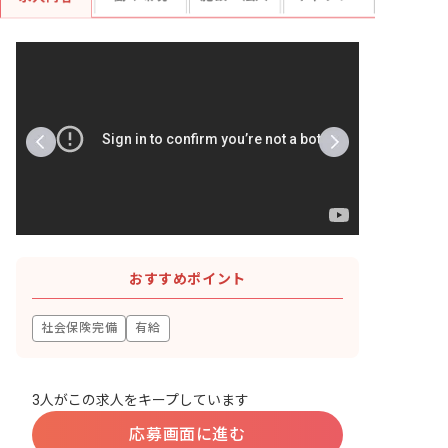
おすすめポイント
社会保険完備
有給
3人がこの求人をキープしています
応募画面に進む