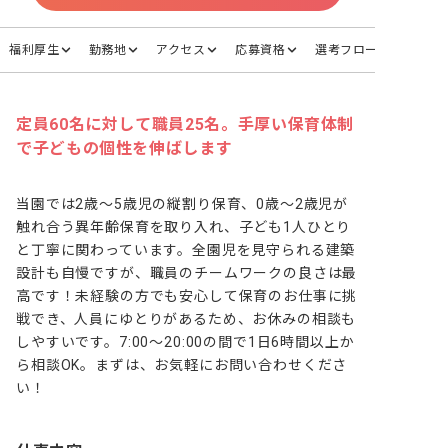
福利厚生
勤務地
アクセス
応募資格
選考フロー
定員60名に対して職員25名。手厚い保育体制
で子どもの個性を伸ばします
当園では2歳～5歳児の縦割り保育、0歳～2歳児が
触れ合う異年齢保育を取り入れ、子ども1人ひとり
と丁寧に関わっています。全園児を見守られる建築
設計も自慢ですが、職員のチームワークの良さは最
高です！未経験の方でも安心して保育のお仕事に挑
戦でき、人員にゆとりがあるため、お休みの相談も
しやすいです。7:00～20:00の間で1日6時間以上か
ら相談OK。まずは、お気軽にお問い合わせくださ
い！