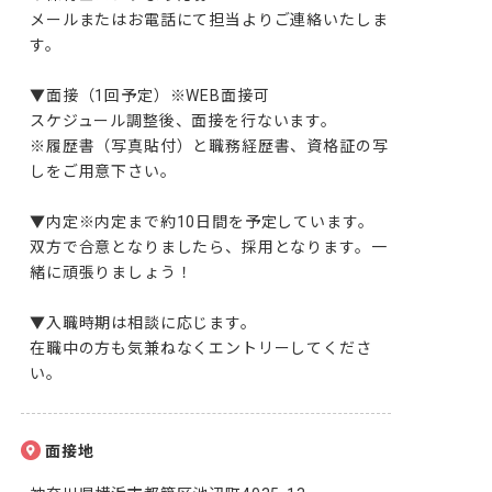
メールまたはお電話にて担当よりご連絡いたしま
す。

▼面接（1回予定）※WEB面接可

スケジュール調整後、面接を行ないます。

※履歴書（写真貼付）と職務経歴書、資格証の写
しをご用意下さい。

▼内定※内定まで約10日間を予定しています。

双方で合意となりましたら、採用となります。一
緒に頑張りましょう！

▼入職時期は相談に応じます。

在職中の方も気兼ねなくエントリーしてくださ
い。
面接地