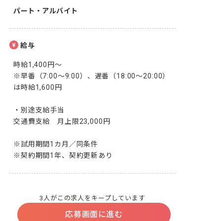
パート・アルバイト
給与
時給1,400円～

※早番（7:00～9:00）、遅番（18:00～20:00）
は時給1,600円

・別途支給手当

交通費支給　月上限23,000円

※試用期間1カ月／同条件

※契約期間1年、契約更新あり
3人がこの求人をキープしています
応募画面に進む