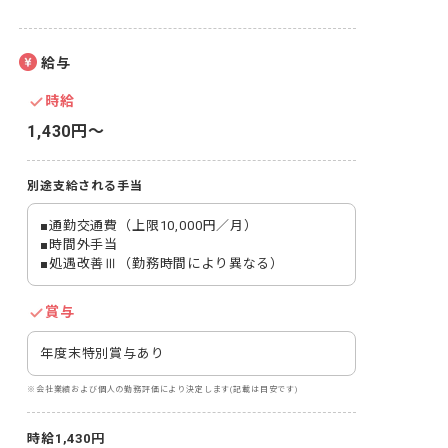
給与
時給
1,430円〜
別途支給される手当
■通勤交通費（上限10,000円／月）

■時間外手当

■処遇改善Ⅲ（勤務時間により異なる）
賞与
年度末特別賞与あり
※会社業績および個人の勤務評価により決定します(記載は目安です)
時給1,430円