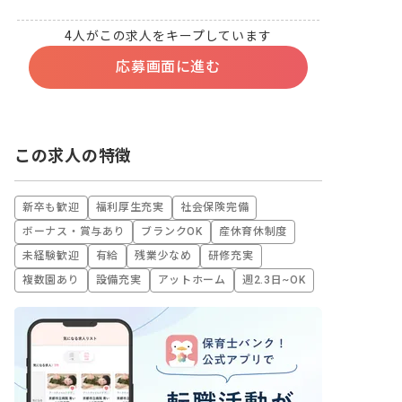
4人がこの求人をキープしています
応募画面に進む
この求人の特徴
新卒も歓迎
福利厚生充実
社会保険完備
ボーナス・賞与あり
ブランクOK
産休育休制度
未経験歓迎
有給
残業少なめ
研修充実
複数園あり
設備充実
アットホーム
週2.3日~OK