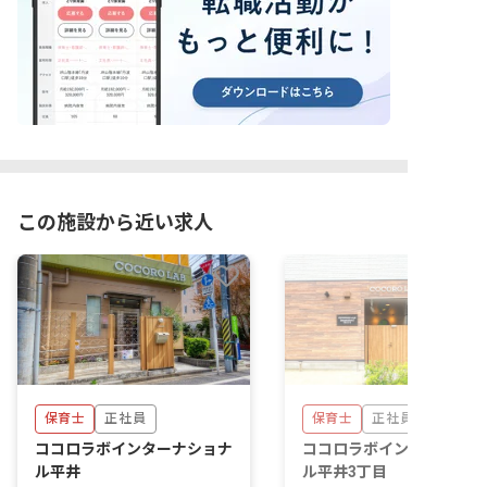
この施設から近い求人
保育士
正社員
保育士
正社員
ココロラボインターナショナ
ココロラボインターナショ
ル平井
ル平井3丁目