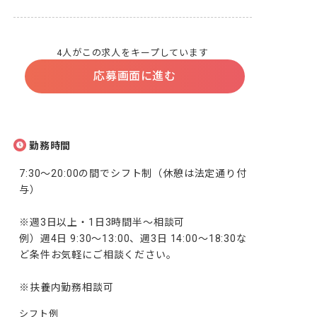
4人がこの求人をキープしています
応募画面に進む
勤務時間
7:30～20:00の間でシフト制（休憩は法定通り付
与）

※週3日以上・1日3時間半～相談可

例）週4日 9:30～13:00、週3日 14:00～18:30な
ど条件お気軽にご相談ください。

※扶養内勤務相談可
シフト例