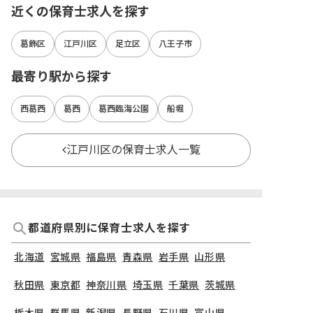
近くの保育士求人を探す
葛飾区
江戸川区
足立区
八王子市
最寄り駅から探す
西葛西
葛西
葛西臨海公園
船堀
江戸川区の保育士求人一覧
都道府県別に保育士求人を探す
北海道
宮城県
福島県
青森県
岩手県
山形県
秋田県
東京都
神奈川県
埼玉県
千葉県
茨城県
栃木県
群馬県
新潟県
長野県
石川県
富山県