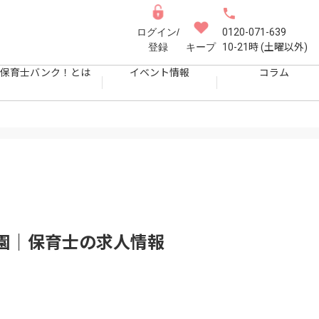
ログイン/
0120-071-639
登録
キープ
10-21時 (土曜以外)
保育士バンク！とは
イベント情報
コラム
園｜保育士
の求人情報