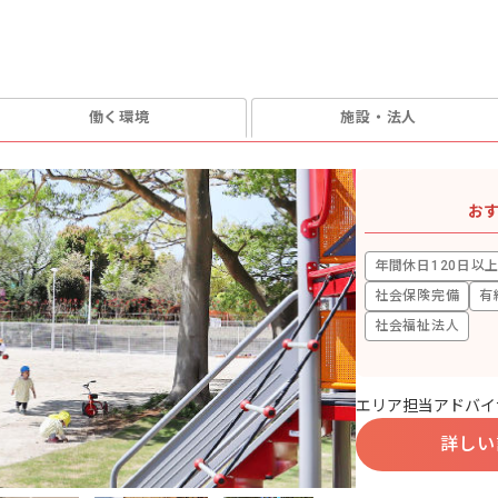
働く環境
施設・法人
お
年間休日120日以
社会保険完備
有
社会福祉法人
エリア担当アドバイ
詳しい