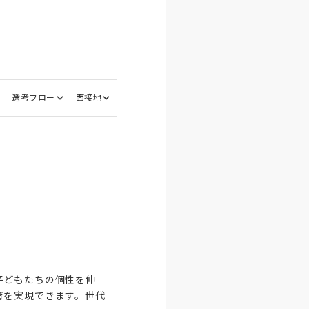
選考フロー
面接地
子どもたちの個性を伸
育を実現できます。世代