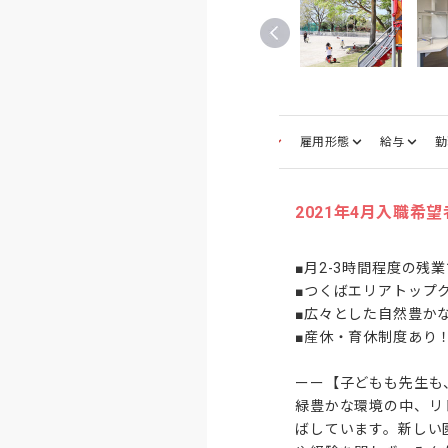
募集職種
雇用形態
給与
勤
2021年4月入職希
■月2-3時間程度の残
■つくばエリアトップクラ
■広々とした自然豊か
■産休・育休制度あり
ーー【子どもも先生も
緑豊かな環境の中、リ
ばしています。新しい