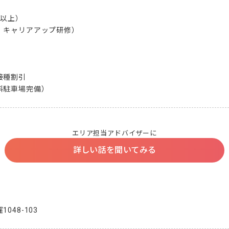
以上）

キャリアアップ研修）

種割引

料駐車場完備）
エリア担当アドバイザーに
詳しい話を聞いてみる
048-103