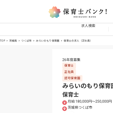
求人検索
TOP
茨城県
つくば市
みらいのもり保育園
保育士の求人（正社員）
26年度募集
保育士
正社員
認可保育園
みらいのもり保育
保育士
月給 180,000円〜250,000円
茨城県つくば市