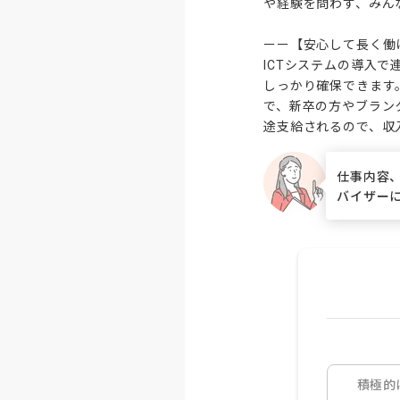
や経験を問わず、みん
ーー【安心して長く働
ICTシステムの導入
しっかり確保できます
で、新卒の方やブランク
途支給されるので、収
仕事内容
バイザー
積極的