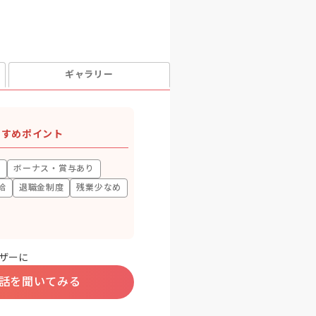
ギャラリー
すすめポイント
上
ボーナス・賞与あり
給
退職金制度
残業少なめ
ザーに
話を聞いてみる