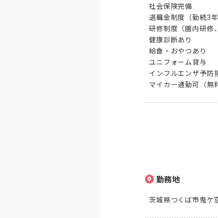
社会保険完備

退職金制度（勤続3年
研修制度（園内研修、
健康診断あり

給食・おやつあり

ユニフォーム貸与

インフルエンザ予防接
マイカー通勤可（無
勤務地
茨城県つくば市鬼ケ窪1