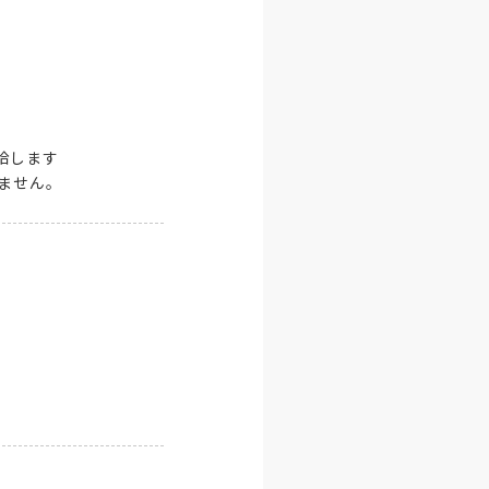


します

ません。