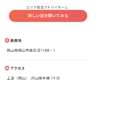
エリア担当アドバイザーに
詳しい話を聞いてみる
勤務地
岡山県岡山市東区沼1188－1
アクセス
上道（岡山） JR山陽本線 19 分