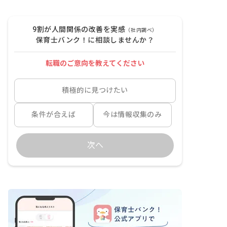
9割が人間関係の改善を実感
（社内調べ）
保育士バンク！に相談しませんか？
転職のご意向を教えてください
積極的に見つけたい
条件が合えば
今は情報収集のみ
次へ