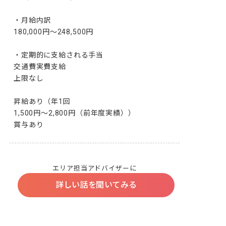
・月給内訳

180,000円～248,500円

・定期的に支給される手当

交通費実費支給

上限なし

昇給あり（年1回

1,500円～2,800円（前年度実績））

賞与あり
エリア担当アドバイザーに
詳しい話を聞いてみる