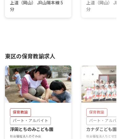
上道（岡山） JR山陽本線 5
上道（岡山） JR山陽本線 
分
分
東区の保育教諭求人
保育教諭
保育教諭
パート・アルバイト
パート・アルバイト
浮田とちのみこども園
カナダこども園
社会福祉法人のぞみ会
社会福祉法人ちとせ交友会