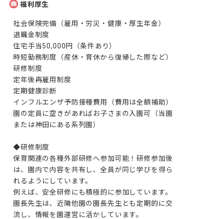
福利厚生
社会保険完備（雇用・労災・健康・厚生年金）

退職金制度

住宅手当50,000円（条件あり）

時短勤務制度（産休・育休から復帰した際など）

研修制度

定年後再雇用制度

定期健康診断

インフルエンザ予防接種費用（費用は全額補助）

園の定員に空きがあればお子さまの入園可（当園
または神田にある系列園）

◆研修制度

保育関連の各種外部研修へ参加可能！研修参加後
は、園内で内容を共有し、全員が同じ学びを得ら
れるようにしています。

例えば、安全研修にも積極的に参加しています。

園長先生は、近隣他園の園長先生とも定期的に交
流し、情報を園運営に活かしています。