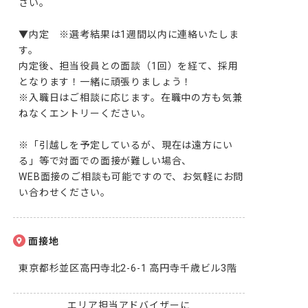
さい。

▼内定　※選考結果は1週間以内に連絡いたしま
す。

内定後、担当役員との面談（1回）を経て、採用
となります！一緒に頑張りましょう！

※入職日はご相談に応じます。在職中の方も気兼
ねなくエントリーください。

※「引越しを予定しているが、現在は遠方にい
る」等で対面での面接が難しい場合、

WEB面接のご相談も可能ですので、お気軽にお問
い合わせください。
面接地
東京都杉並区高円寺北2-6-1 高円寺千歳ビル3階
エリア担当アドバイザーに