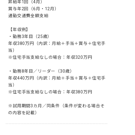
昇給年1回（4月）

賞与年2回（6月・12月）

通勤交通費全額支給

【年収例】

・勤務3年目（25歳）

年収380万円（内訳：月給＋手当＋賞与＋住宅手
当）

※住宅手当支給なしの場合：年収320万円

・勤務8年目／リーダー（30歳）

年収440万円（内訳：月給＋手当＋賞与＋住宅手
当）

※住宅手当支給なしの場合：年収380万円

※試用期間3カ月／同条件（条件が変わる場合そ
の内容を記載）