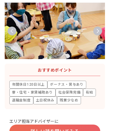
おすすめポイント
年間休日120日以上
ボーナス・賞与あり
寮・住宅・家賃補助あり
社会保険完備
有給
退職金制度
土日祝休み
残業少なめ
エリア担当アドバイザーに