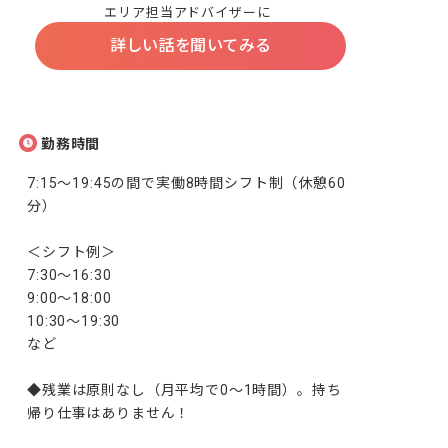
エリア担当アドバイザーに
詳しい話を聞いてみる
勤務時間
7:15～19:45の間で実働8時間シフト制（休憩60
分）

＜シフト例＞

7:30～16:30

9:00～18:00

10:30～19:30

など

◆残業は原則なし（月平均で0～1時間）。持ち
帰り仕事はありません！
