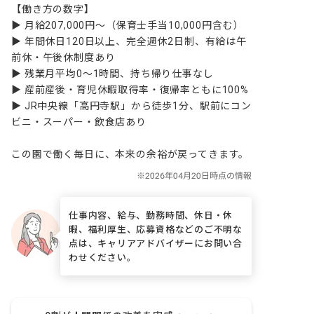
【働き方の数字】

▶ 月給207,000円～（保育士手当10,000円含む）

▶ 年間休日120日以上、完全週休2日制、有給は午
前休・午後休制度あり

▶ 残業月平均0～1時間、持ち帰り仕事なし

▶ 産前産後・育児休暇取得率・復帰率ともに100%

▶ JR中央線「高円寺駅」から徒歩1分、駅前にコン
ビニ・スーパー・飲食店あり

この園で働く毎日に、本来の余裕が戻ってきます。
仕事内容、給与、勤務時間、休日・休
暇、福利厚生、応募資格などのご不明な
点は、キャリアアドバイザーにお問い合
わせください。