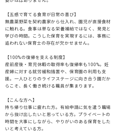
姿がほぼありません。

【五感で育てる食育が日常の喜び】

無農薬野菜を契約農家から仕入れ、園児が直接食材
に触れる。食事は単なる栄養補給ではなく、発見と
学びの時間。こうした保育を実現するには、事務に
追われない保育士の存在が欠かせません。

【100%の復帰を支える制度】

産前産後・育児休暇の取得率も復帰率も100%。妊
産婦に対する就労緩和措置や、保育園の利用も支
援。一人ひとりのライフステージに向き合う園だか
らこそ、長く働き続ける職員が集まります。

【こんな方へ】

持ち帰り仕事に疲れた方。有給申請に気を遣う職場
から抜け出したいと思っている方。プライベートの
時間を大事にしながら、やりがいのある保育をした
いと考えている方。
