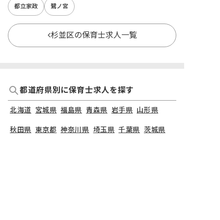
都立家政
鷺ノ宮
杉並区の保育士求人一覧
都道府県別に保育士求人を探す
北海道
宮城県
福島県
青森県
岩手県
山形県
秋田県
東京都
神奈川県
埼玉県
千葉県
茨城県
栃木県
群馬県
新潟県
長野県
石川県
富山県
山梨県
福井県
愛知県
静岡県
岐阜県
三重県
大阪府
兵庫県
京都府
滋賀県
奈良県
和歌山県
広島県
岡山県
山口県
島根県
鳥取県
愛媛県