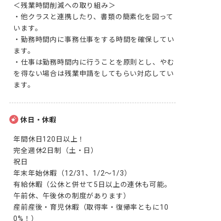
＜残業時間削減への取り組み＞

・他クラスと連携したり、書類の簡素化を図って
います。

・勤務時間内に事務仕事をする時間を確保してい
ます。

・仕事は勤務時間内に行うことを原則とし、やむ
を得ない場合は残業申請をしてもらい対応してい
ます。
休日・休暇
年間休日120日以上！

完全週休2日制（土・日）

祝日

年末年始休暇（12/31、1/2～1/3）

有給休暇（公休と併せて5日以上の連休も可能。
午前休、午後休の制度があります）

産前産後・育児休暇（取得率・復帰率ともに10
0%！）
