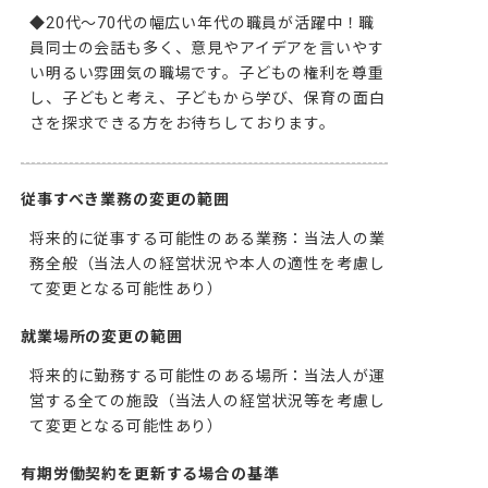
◆20代～70代の幅広い年代の職員が活躍中！職
員同士の会話も多く、意見やアイデアを言いやす
い明るい雰囲気の職場です。子どもの権利を尊重
し、子どもと考え、子どもから学び、保育の面白
さを探求できる方をお待ちしております。
従事すべき業務の変更の範囲
将来的に従事する可能性のある業務：当法人の業
務全般（当法人の経営状況や本人の適性を考慮し
て変更となる可能性あり）
就業場所の変更の範囲
将来的に勤務する可能性のある場所：当法人が運
営する全ての施設（当法人の経営状況等を考慮し
て変更となる可能性あり）
有期労働契約を更新する場合の基準