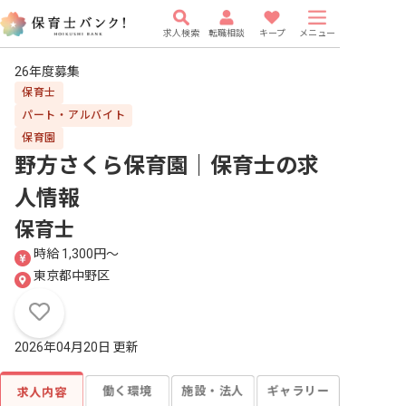
求人検索
転職相談
キープ
メニュー
26年度募集
保育士
パート・アルバイト
保育園
野方さくら保育園｜保育士
の求
人情報
保育士
時給 1,300円〜
東京都中野区
2026年04月20日 更新
働く環境
施設・法人
ギャラリー
求人内容