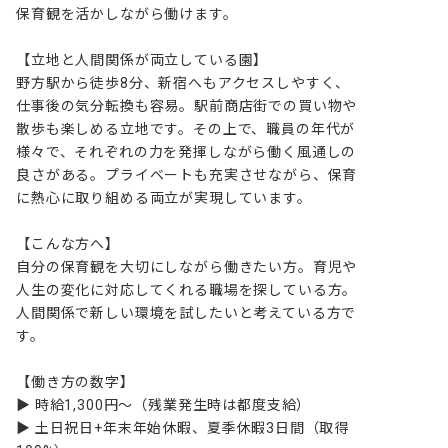
保育観を活かしながら働けます。

【立地と人間関係が両立している園】

野方駅から徒歩8分、新宿へもアクセスしやすく、
仕事後の気分転換も容易。駅前商店街での買い物や
散歩も楽しめる立地です。その上で、職員の年代が
様々で、それぞれの力を発揮しながら働く風通しの
良さがある。プライベートも充実させながら、保育
に熱心に取り組める両立が実現しています。

【こんな方へ】

自分の保育観を大切にしながら働きたい方。育児や
人生の変化に対応してくれる職場を探している方。
人間関係で新しい環境を試したいと考えている方で
す。

【働き方の数字】

▶ 時給1,300円～（残業発生時は都度支給）

▶ 土日祝日+年末年始休暇、夏季休暇3日間（取得