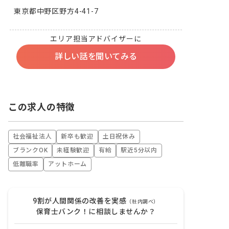
東京都中野区野方4-41-7
エリア担当アドバイザーに
詳しい話を聞いてみる
この求人の特徴
社会福祉法人
新卒も歓迎
土日祝休み
ブランクOK
未経験歓迎
有給
駅近5分以内
低離職率
アットホーム
9割が人間関係の改善を実感
（社内調べ）
保育士バンク！に相談しませんか？