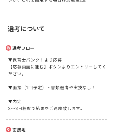
いが、これを設定する場合は別途通知。
選考について
選考フロー
▼保育士バンク！より応募

【応募画面に進む】ボタンよりエントリーしてく
ださい。

▼面接（1回予定）・書類選考や実技なし！

▼内定

2～3日程度で結果をご連絡致します。
面接地