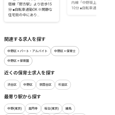
内線「中野坂上駅」より徒
宿線「野方駅」より徒歩15
10分 ■自転車通勤...
分 ■自転車通勤OK ※閑静な
住宅街の中にあり...
関連する求人を探す
中野区 × パート・アルバイト
中野区 × 保育士
中野区 × 保育園
近くの保育士求人を探す
渋谷区
中野区
世田谷区
杉並区
最寄り駅から探す
中野(東京)
高円寺
桜台(東京)
練馬