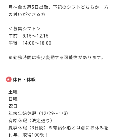
月～金の週5日出勤、下記のシフトどちらか一方
の対応ができる方

＜募集シフト＞

午前　8:15～12:15

午後　14:00～18:00

※勤務時間は多少変動する可能性があります。
休日・休暇
土曜

日曜

祝日

年末年始休暇（12/29～1/3）

有給休暇（法定通り）

夏季休暇（3日間）※有給休暇とは別にお休みを
付与、取得100％！