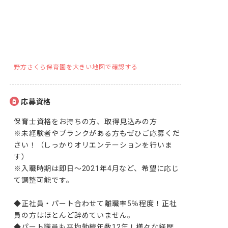
野方さくら保育園を大きい地図で確認する
応募資格
保育士資格をお持ちの方、取得見込みの方

※未経験者やブランクがある方もぜひご応募くだ
さい！（しっかりオリエンテーションを行いま
す）

※入職時期は即日～2021年4月など、希望に応じ
て調整可能です。

◆正社員・パート合わせて離職率5％程度！正社
員の方はほとんど辞めていません。

◆パート職員も平均勤続年数12年！様々な経歴