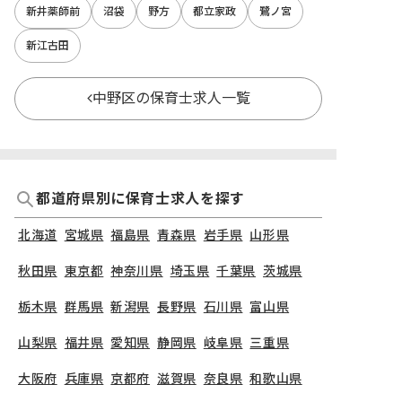
新井薬師前
沼袋
野方
都立家政
鷺ノ宮
新江古田
中野区の保育士求人一覧
都道府県別に保育士求人を探す
北海道
宮城県
福島県
青森県
岩手県
山形県
秋田県
東京都
神奈川県
埼玉県
千葉県
茨城県
栃木県
群馬県
新潟県
長野県
石川県
富山県
山梨県
福井県
愛知県
静岡県
岐阜県
三重県
大阪府
兵庫県
京都府
滋賀県
奈良県
和歌山県