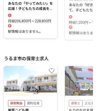
あなたの「やってみたい」を
あなたの「好き」を活かし
応援！子どもたちの成長を共
て、子どもたちの成長を支
に喜びませんか？
ませんか？
月給206,800円 ~ 228,800円
時給1,200円 ~ 1,200円
駅情報はありません。
駅情報はありません。
うるま市の保育士求人
保育教諭
契約社員
保育士
正社員
兼原こども園
もりのなかま保育園安慶名