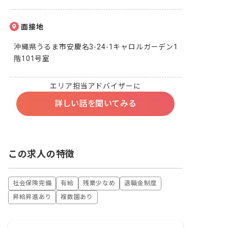
面接地
沖縄県うるま市安慶名3-24-1キャロルガーデン1
階101号室
エリア担当アドバイザーに
詳しい話を聞いてみる
この求人の特徴
社会保険完備
有給
残業少なめ
退職金制度
昇給昇進あり
複数園あり