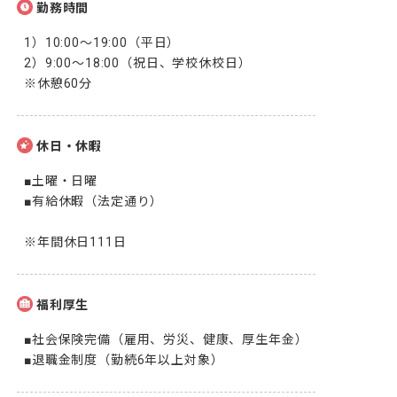
勤務時間
1）10:00～19:00（平日）

2）9:00～18:00（祝日、学校休校日）

※休憩60分
休日・休暇
■土曜・日曜

■有給休暇（法定通り）

※年間休日111日
福利厚生
■社会保険完備（雇用、労災、健康、厚生年金）

■退職金制度（勤続6年以上対象）