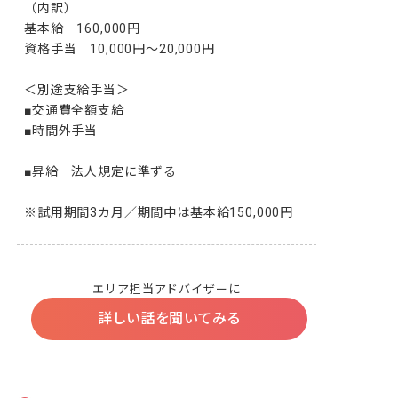
（内訳）

基本給　160,000円

資格手当　10,000円〜20,000円

＜別途支給手当＞

■交通費全額支給

■時間外手当

■昇給　法人規定に準ずる

※試用期間3カ月／期間中は基本給150,000円
エリア担当アドバイザーに
詳しい話を聞いてみる