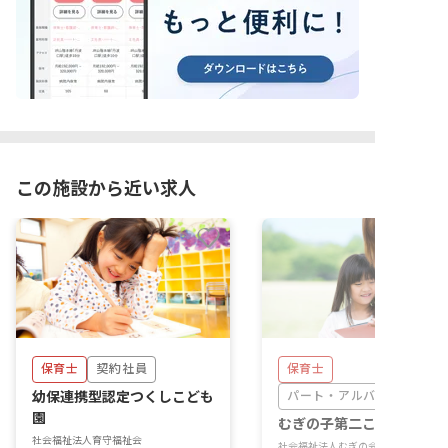
この施設から近い求人
保育士
契約社員
保育士
幼保連携型認定つくしこども
パート・アルバイト
園
むぎの子第二こども園
社会福祉法人育守福祉会
社会福祉法人むぎの会