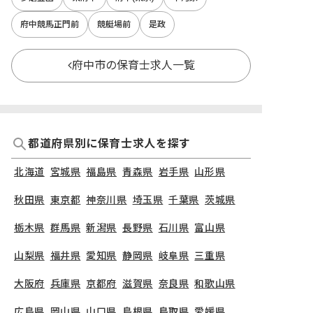
府中競馬正門前
競艇場前
是政
府中市の保育士求人一覧
都道府県別に保育士求人を探す
北海道
宮城県
福島県
青森県
岩手県
山形県
秋田県
東京都
神奈川県
埼玉県
千葉県
茨城県
栃木県
群馬県
新潟県
長野県
石川県
富山県
山梨県
福井県
愛知県
静岡県
岐阜県
三重県
大阪府
兵庫県
京都府
滋賀県
奈良県
和歌山県
広島県
岡山県
山口県
島根県
鳥取県
愛媛県