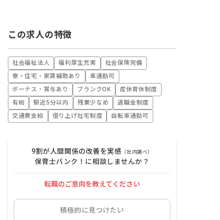
この求人の特徴
社会福祉法人
福利厚生充実
社会保険完備
寮・住宅・家賃補助あり
車通勤可
ボーナス・賞与あり
ブランクOK
産休育休制度
有給
駅近5分以内
残業少なめ
退職金制度
交通費支給
借り上げ社宅制度
自転車通勤可
9割が人間関係の改善を実感
（社内調べ）
保育士バンク！に相談しませんか？
転職のご意向を教えてください
積極的に見つけたい