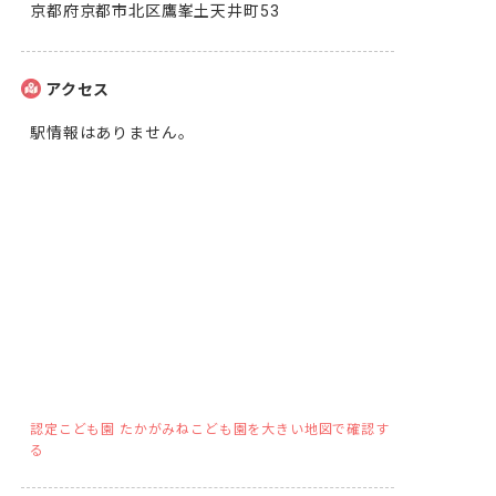
京都府京都市北区鷹峯土天井町53
アクセス
駅情報はありません。
認定こども園 たかがみねこども園を大きい地図で確認す
る