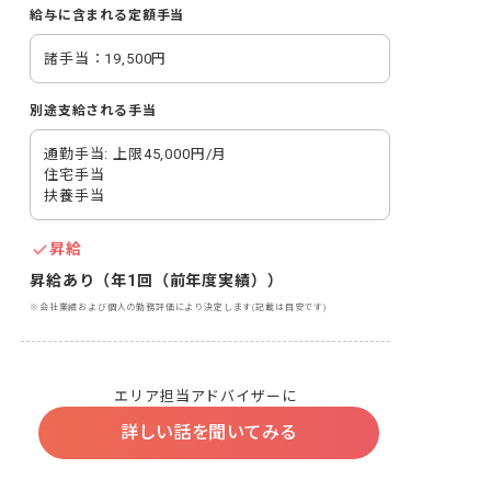
給与に含まれる定額手当
諸手当：19,500円
別途支給される手当
通勤手当: 上限45,000円/月

住宅手当

扶養手当
昇給
昇給あり（年1回（前年度実績））
※会社業績および個人の勤務評価により決定します(記載は目安です)
エリア担当アドバイザーに
詳しい話を聞いてみる