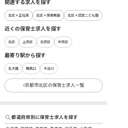
関連する求人を探す
北区 × 正社員
北区 × 保育教諭
北区 × 認定こども園
近くの保育士求人を探す
北区
上京区
左京区
中京区
最寄り駅から探す
北大路
鞍馬口
今出川
京都市北区の保育士求人一覧
都道府県別に保育士求人を探す