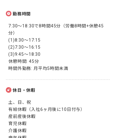
勤務時間
7:30～18:30で8時間45分（労働8時間+休憩45
分）

(1)8:30～17:15

(2)7:30～16:15

(3)9:45～18:30

休憩時間: 45分

時間外勤務: 月平均5時間未満
休日・休暇
土、日、祝

有給休暇（入社6ヶ月後に10日付与）

産前産後休暇

育児休暇

介護休暇

病気休暇
