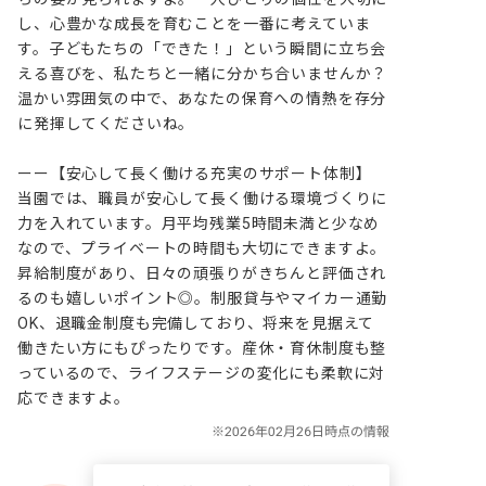
し、心豊かな成長を育むことを一番に考えていま
す。子どもたちの「できた！」という瞬間に立ち会
える喜びを、私たちと一緒に分かち合いませんか？
温かい雰囲気の中で、あなたの保育への情熱を存分
に発揮してくださいね。

ーー【安心して長く働ける充実のサポート体制】

当園では、職員が安心して長く働ける環境づくりに
力を入れています。月平均残業5時間未満と少なめ
なので、プライベートの時間も大切にできますよ。
昇給制度があり、日々の頑張りがきちんと評価され
るのも嬉しいポイント◎。制服貸与やマイカー通勤
OK、退職金制度も完備しており、将来を見据えて
働きたい方にもぴったりです。産休・育休制度も整
っているので、ライフステージの変化にも柔軟に対
応できますよ。