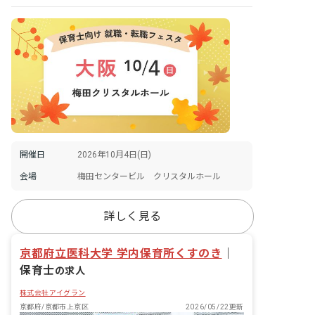
開催日
2026年10月4日(日)
会場
梅田センタービル クリスタルホール
詳しく見る
京都府立医科大学 学内保育所くすのき
｜
保育士
の求人
株式会社アイグラン
京都府/京都市上京区
2026/05/22更新