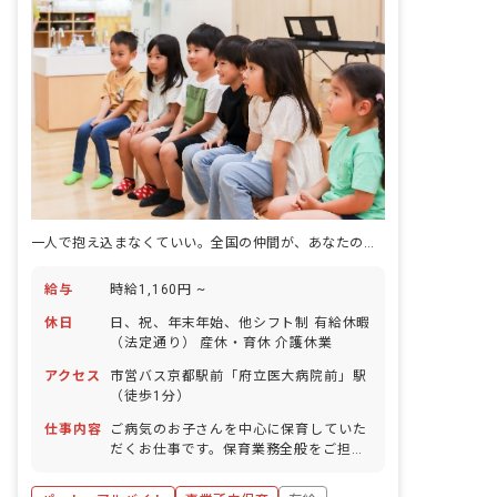
一人で抱え込まなくていい。全国の仲間が、あなたの悩みを解決するヒントに。
給与
時給1,160円 ~
休日
日、祝、年末年始、他シフト制 有給休暇
（法定通り） 産休・育休 介護休業
アクセス
市営バス京都駅前「府立医大病院前」駅
（徒歩1分）
仕事内容
ご病気のお子さんを中心に保育していた
だくお仕事です。保育業務全般をご担当
していただきます。具体的には、一緒に
絵本を読んだり、お食事のサポートやお