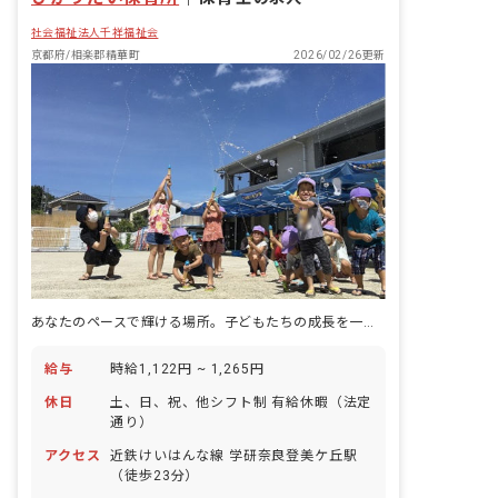
社会福祉法人千祥福祉会
京都府/相楽郡精華町
2026/02/26更新
あなたのペースで輝ける場所。子どもたちの成長を一緒に見守りませんか？
給与
時給1,122円 ~ 1,265円
休日
土、日、祝、他シフト制 有給休暇（法定
通り）
アクセス
近鉄けいはんな線 学研奈良登美ケ丘駅
（徒歩23分）