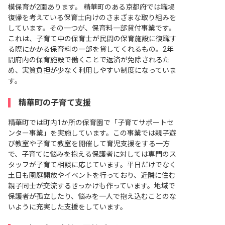
模保育が2園あります。 精華町のある京都府では職場
復帰を考えている保育士向けのさまざまな取り組みを
しています。その一つが、保育料一部貸付事業です。
これは、子育て中の保育士が民間の保育施設に復職す
る際にかかる保育料の一部を貸してくれるもの。2年
間府内の保育施設で働くことで返済が免除されるた
め、実質負担が少なく利用しやすい制度になっていま
す。
精華町の子育て支援
精華町では町内1か所の保育園で「子育てサポートセ
ンター事業」を実施しています。この事業では親子遊
び教室や子育て教室を開催して育児支援をする一方
で、子育てに悩みを抱える保護者に対しては専門のス
タッフが子育て相談に応じています。平日だけでなく
土日も園庭開放やイベントを行っており、近隣に住む
親子同士が交流するきっかけも作っています。地域で
保護者が孤立したり、悩みを一人で抱え込むことのな
いように充実した支援をしています。