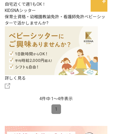
自宅近くで週1もOK！
KIDSNAシッター
保育士資格・幼稚園教諭免許・看護師免許ベビーシッ
ターで活かしませんか?
詳しく見る
4件中 1〜4件表示
1