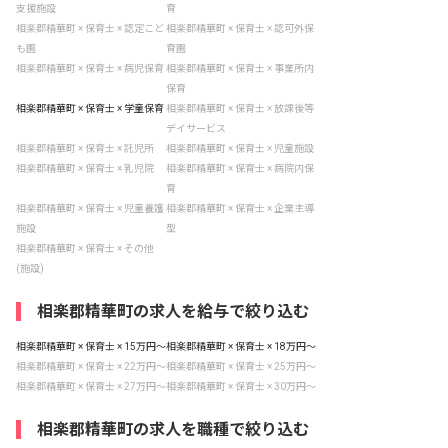
支援施設
育
相楽郡精華町 × 保育士 × 認定こど
相楽郡精華町 × 保育士 × 認可外保
も園
育園
相楽郡精華町 × 保育士 × 病児保育
相楽郡精華町 × 保育士 × 事業所内
保育
相楽郡精華町 × 保育士 × 学童保育
相楽郡精華町 × 保育士 × 放課後等
デイサービス
相楽郡精華町 × 保育士 × 託児所
相楽郡精華町 × 保育士 × 児童施設
相楽郡精華町 × 保育士 × 乳児院
相楽郡精華町 × 保育士 × 病院内保
育
相楽郡精華町 × 保育士 × 児童養護
相楽郡精華町 × 保育士 × 企業主導
施設
型
相楽郡精華町 × 保育士 × その他
(施設)
相楽郡精華町の求人を給与で絞り込む
相楽郡精華町 × 保育士 × 15万円〜
相楽郡精華町 × 保育士 × 18万円〜
相楽郡精華町 × 保育士 × 22万円〜
相楽郡精華町 × 保育士 × 25万円〜
相楽郡精華町 × 保育士 × 27万円〜
相楽郡精華町 × 保育士 × 30万円〜
相楽郡精華町の求人を職種で絞り込む