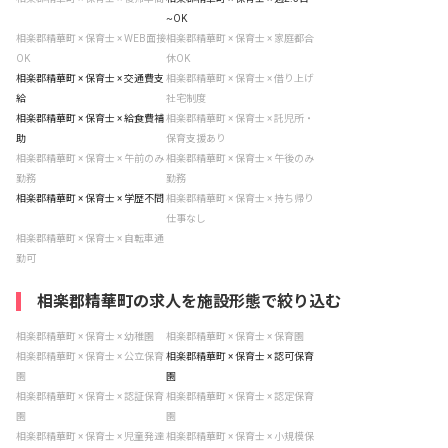
~OK
相楽郡精華町 × 保育士 × WEB面接
相楽郡精華町 × 保育士 × 家庭都合
OK
休OK
相楽郡精華町 × 保育士 × 交通費支
相楽郡精華町 × 保育士 × 借り上げ
給
社宅制度
相楽郡精華町 × 保育士 × 給食費補
相楽郡精華町 × 保育士 × 託児所・
助
保育支援あり
相楽郡精華町 × 保育士 × 午前のみ
相楽郡精華町 × 保育士 × 午後のみ
勤務
勤務
相楽郡精華町 × 保育士 × 学歴不問
相楽郡精華町 × 保育士 × 持ち帰り
仕事なし
相楽郡精華町 × 保育士 × 自転車通
勤可
相楽郡精華町の求人を施設形態で絞り込む
相楽郡精華町 × 保育士 × 幼稚園
相楽郡精華町 × 保育士 × 保育園
相楽郡精華町 × 保育士 × 公立保育
相楽郡精華町 × 保育士 × 認可保育
園
園
相楽郡精華町 × 保育士 × 認証保育
相楽郡精華町 × 保育士 × 認定保育
園
園
相楽郡精華町 × 保育士 × 児童発達
相楽郡精華町 × 保育士 × 小規模保