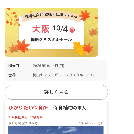
開催日
2026年10月4日(日)
会場
梅田センタービル クリスタルホール
詳しく見る
ひかりだい保育所
｜
保育補助
の求人
社会福祉法人千祥福祉会
京都府/相楽郡精華町
2026/04/20更新