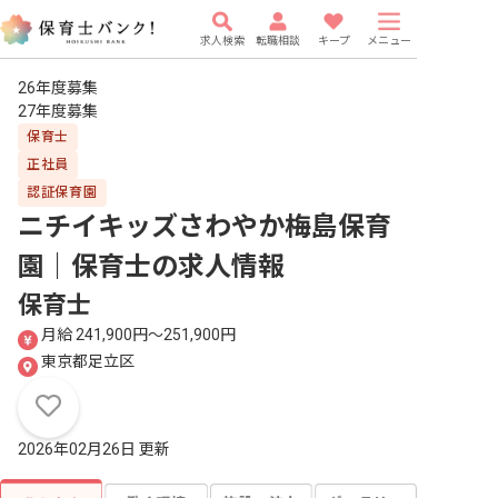
求人検索
転職相談
キープ
メニュー
26年度募集
27年度募集
保育士
正社員
認証保育園
ニチイキッズさわやか梅島保育
園｜保育士
の求人情報
保育士
月給 241,900円〜251,900円
東京都足立区
2026年02月26日 更新