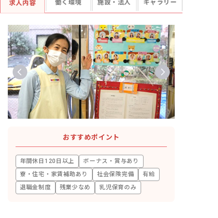
働く環境
施設・法人
ギャラリー
求人内容
おすすめポイント
年間休日120日以上
ボーナス・賞与あり
寮・住宅・家賃補助あり
社会保険完備
有給
退職金制度
残業少なめ
乳児保育のみ