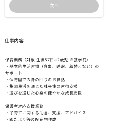
次へ
仕事内容
保育業務（対象:生後57日~2歳児 ※就学前）

・基本的生活習慣（食事、睡眠、着替えなど）の
サポート

・保育園での身の回りのお世話

・集団生活を通じた社会性の習得支援

・遊びを通じた心身の健やかな成長支援

保護者対応支援業務

・子育てに関する助言、支援、アドバイス

・園だより等の配布物作成
