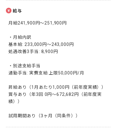
給与
月給241,900円〜251,900円

・月給内訳

基本給: 233,000円〜243,000円

処遇改善3手当: 8,900円

・別途支給手当

通勤手当: 実費支給 上限50,000円/月

昇給あり（1月あたり1,000円（前年度実績））

賞与あり（年3回 0円～672,682円（前年度実
績））

試用期間あり（3ヶ月（同条件））