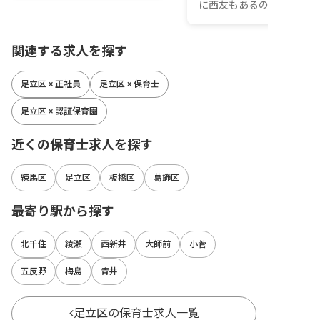
に西友もあるのでお...
関連する求人を探す
足立区 × 正社員
足立区 × 保育士
足立区 × 認証保育園
近くの保育士求人を探す
練馬区
足立区
板橋区
葛飾区
最寄り駅から探す
北千住
綾瀬
西新井
大師前
小菅
五反野
梅島
青井
足立区の保育士求人一覧