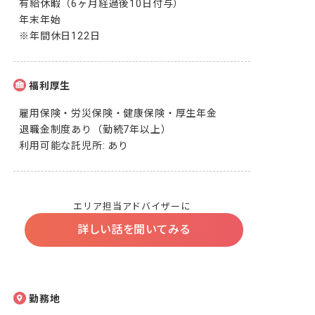
有給休暇（6ヶ月経過後10日付与）

年末年始

※年間休日122日
福利厚生
雇用保険・労災保険・健康保険・厚生年金

退職金制度あり（勤続7年以上）

利用可能な託児所: あり
エリア担当アドバイザーに
詳しい話を聞いてみる
勤務地