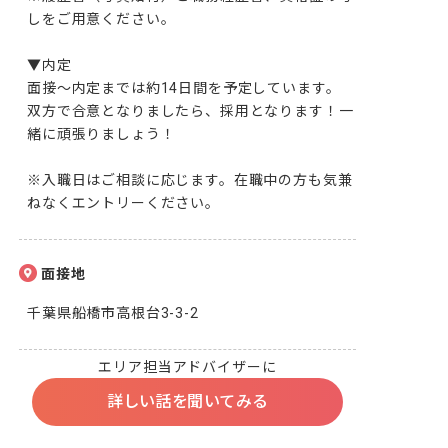
しをご用意ください。

▼内定

面接～内定までは約14日間を予定しています。

双方で合意となりましたら、採用となります！一
緒に頑張りましょう！

※入職日はご相談に応じます。在職中の方も気兼
ねなくエントリーください。
面接地
千葉県船橋市高根台3-3-2
エリア担当アドバイザーに
詳しい話を聞いてみる