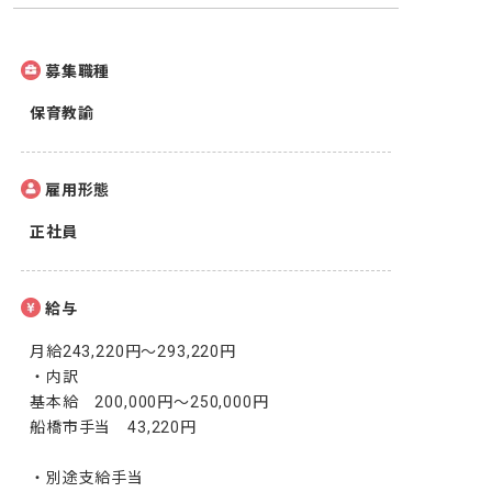
募集職種
保育教諭
雇用形態
正社員
給与
月給243,220円～293,220円

・内訳

基本給　200,000円～250,000円

船橋市手当　43,220円

・別途支給手当
