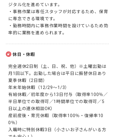
ジタル化を進めています。

・事務作業は専任スタッフが対応するため、保育
に専念できる環境です。

・勤務時間内に事務作業時間を設けているため効
率的に業務を進められます。
休日・休暇
完全週休2日制（土、日、祝、他）※土曜出勤は
月1回以下。出勤した場合は平日に振替休日あり

夏季休暇（2日間）

年末年始休暇（12/29～1/3）

有給休暇／初年度から13日付与（取得率100％／
半日単位での取得可／1時間単位での取得可／5
日以上の連休相談OK）

産前産後・育児休暇（取得率100％・復帰率10
0％）

入職時に特別休暇3日（小さいお子さんがいる方
でも安心！）
