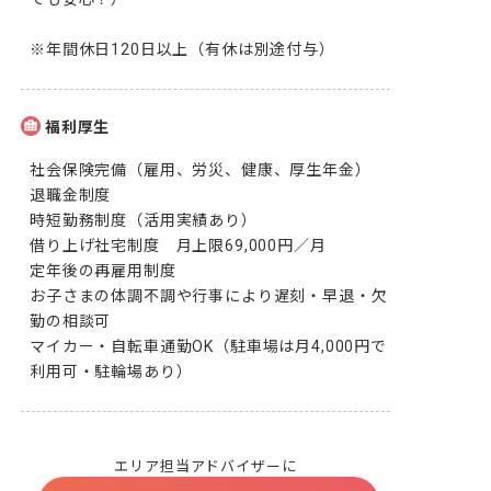
※年間休日120日以上（有休は別途付与）
福利厚生
社会保険完備（雇用、労災、健康、厚生年金）

退職金制度

時短勤務制度（活用実績あり）

借り上げ社宅制度　月上限69,000円／月

定年後の再雇用制度

お子さまの体調不調や行事により遅刻・早退・欠
勤の相談可

マイカー・自転車通勤OK（駐車場は月4,000円で
利用可・駐輪場あり）
エリア担当アドバイザーに