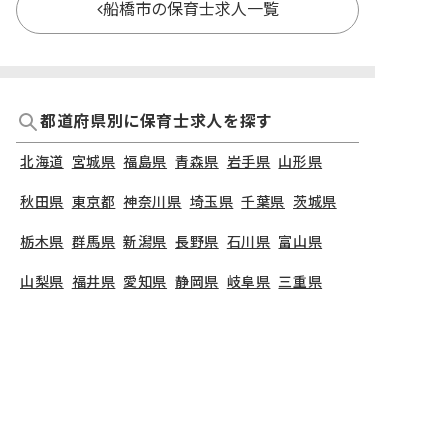
船橋市の保育士求人一覧
都道府県別に保育士求人を探す
北海道
宮城県
福島県
青森県
岩手県
山形県
秋田県
東京都
神奈川県
埼玉県
千葉県
茨城県
栃木県
群馬県
新潟県
長野県
石川県
富山県
山梨県
福井県
愛知県
静岡県
岐阜県
三重県
大阪府
兵庫県
京都府
滋賀県
奈良県
和歌山県
広島県
岡山県
山口県
島根県
鳥取県
愛媛県
香川県
徳島県
高知県
福岡県
熊本県
鹿児島県
長崎県
大分県
宮崎県
佐賀県
沖縄県