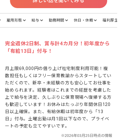
詳しい話を聞いてみる
雇用形態
給与
勤務時間
休日・休暇
福利厚生
完全週休2日制、賞与計4カ月分！初年度から
「有給13日」付与！
月上限69,000円の借り上げ社宅制度利用可能！複
数担任もしくはフリー保育教諭からスタートしてい
ただくので、新卒・未経験の方も安心してお仕事を
始められます。経験者はこれまでの経歴を考慮した
上で給与を決定、久しぶりに保育現場へ復帰する方
も歓迎しています！お休みはたっぷり年間休日120
日以上確保。また、有給休暇は初年度から「13
日」付与。土曜出勤は月1回以下なので、プライベ
ートの予定も立てやすいです。