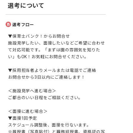
選考について
選考フロー
▼保育士バンク！からお問合せ

施設見学したい、面接したいなどご希望に合わせ
て対応可能です。「まずは園の雰囲気を知りた
い」もOK！お気軽にお問合せください。 

▼採用担当者よりメールまたは電話でご連絡

お問合せから3日以内にご連絡します！

＜施設見学へ進む場合＞

ご都合のいい日程をご相談ください。

＜面接に進む場合＞

▼面接1回予定

スケジュール調整後、面接を行ないます。

※履歴書（写真貼付）と職務経歴書、資格証の写