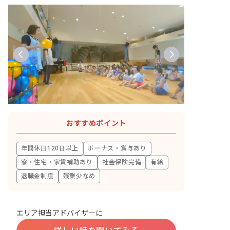
おすすめポイント
年間休日120日以上
ボーナス・賞与あり
寮・住宅・家賃補助あり
社会保険完備
有給
退職金制度
残業少なめ
エリア担当アドバイザーに