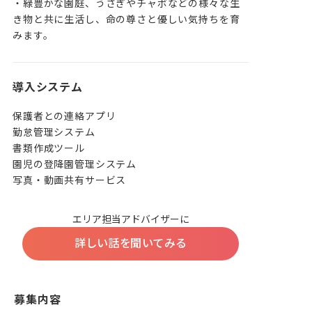
・緑豊かな園庭、うさぎやチャボなどの様々な生
き物と共に生活し、命の尊さと優しい気持ちを育
みます。
導入システム
保護者との連絡アプリ

勤怠管理システム

書類作成ツール

園児の登降園管理システム

写真・動画共有サービス
エリア担当アドバイザーに
詳しい話を聞いてみる
募集内容