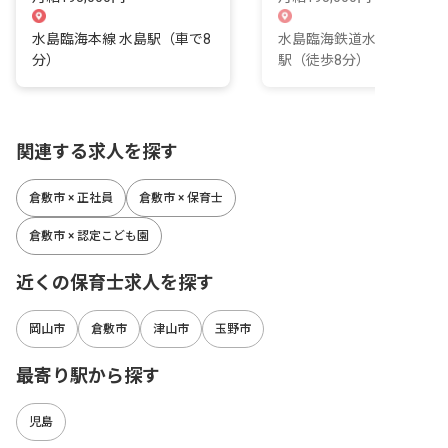
水島臨海本線 水島駅（車で8
水島臨海鉄道水島本線 常
分）
駅（徒歩8分）
関連する求人を探す
倉敷市 × 正社員
倉敷市 × 保育士
倉敷市 × 認定こども園
近くの保育士求人を探す
岡山市
倉敷市
津山市
玉野市
最寄り駅から探す
児島