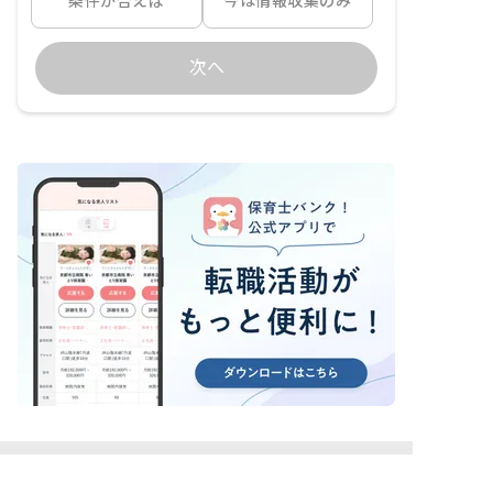
条件が合えば
今は情報収集のみ
次へ