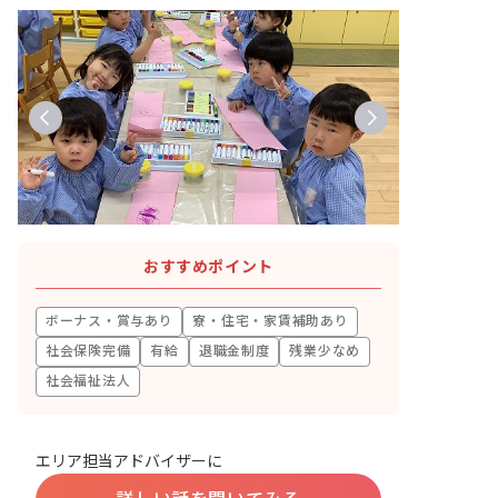
おすすめポイント
ボーナス・賞与あり
寮・住宅・家賃補助あり
社会保険完備
有給
退職金制度
残業少なめ
社会福祉法人
エリア担当アドバイザーに