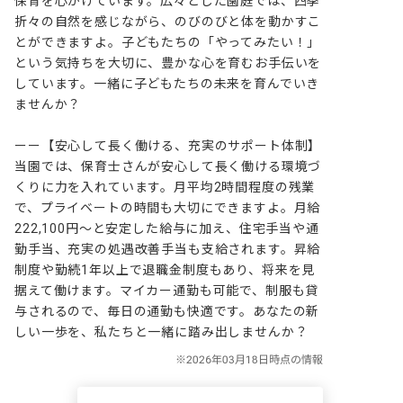
保育を心がけています。広々とした園庭では、四季
折々の自然を感じながら、のびのびと体を動かすこ
とができますよ。子どもたちの「やってみたい！」
という気持ちを大切に、豊かな心を育むお手伝いを
しています。一緒に子どもたちの未来を育んでいき
ませんか？

ーー【安心して長く働ける、充実のサポート体制】

当園では、保育士さんが安心して長く働ける環境づ
くりに力を入れています。月平均2時間程度の残業
で、プライベートの時間も大切にできますよ。月給
222,100円～と安定した給与に加え、住宅手当や通
勤手当、充実の処遇改善手当も支給されます。昇給
制度や勤続1年以上で退職金制度もあり、将来を見
据えて働けます。マイカー通勤も可能で、制服も貸
与されるので、毎日の通勤も快適です。あなたの新
しい一歩を、私たちと一緒に踏み出しませんか？