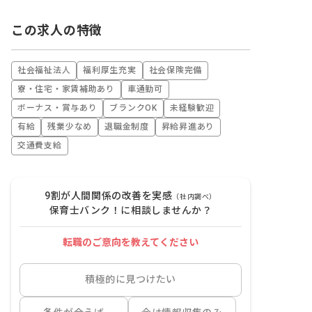
この求人の特徴
社会福祉法人
福利厚生充実
社会保険完備
寮・住宅・家賃補助あり
車通勤可
ボーナス・賞与あり
ブランクOK
未経験歓迎
有給
残業少なめ
退職金制度
昇給昇進あり
交通費支給
9割が人間関係の改善を実感
（社内調べ）
保育士バンク！に相談しませんか？
転職のご意向を教えてください
積極的に見つけたい