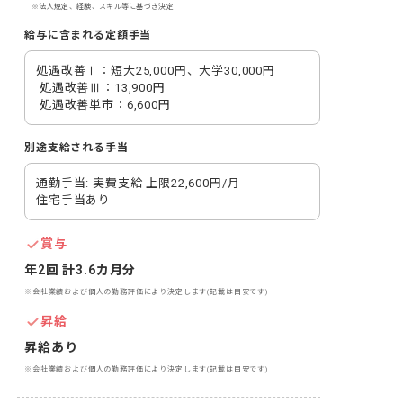
※法人規定、経験、スキル等に基づき決定
給与に含まれる定額手当
処遇改善Ⅰ：短大25,000円、大学30,000円

 処遇改善Ⅲ：13,900円

 処遇改善単市：6,600円
別途支給される手当
通勤手当: 実費支給 上限22,600円/月

住宅手当あり
賞与
年2回 計3.6カ月分
※会社業績および個人の勤務評価により決定します(記載は目安です)
昇給
昇給あり
※会社業績および個人の勤務評価により決定します(記載は目安です)