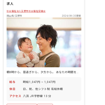
求人
社会福祉法人玉野市社会福祉協議会
岡山県/玉野市
2026/04/20更新
朝8時から、昼過ぎから、夕方から。 あなたの時間を選ぶ放課後。
給与
時給1,047円 ~ 1,047円
休日
日、祝、他シフト制 有給休暇
アクセス
八浜 JR宇野線 13 分