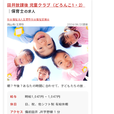
田井放課後 児童クラブ（どろんこ1・2）
｜
保育士
の求人
社会福祉法人玉野市社会福祉協議会
岡山県/玉野市
2026/04/20更新
朝？午後？あなたの時間に合わせて、子どもたちの放課後を支えます。
給与
時給1,047円 ~ 1,047円
休日
日、祝、他シフト制 有給休暇
アクセス
備前田井 JR宇野線 1 分