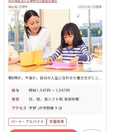
社会福祉法人玉野市社会福祉協議会
岡山県/玉野市
2026/04/20更新
朝8時か、午後か。自分の人生に合わせた働き方がここにある。
給与
時給1,047円 ~ 1,047円
休日
日、祝、他シフト制 有給休暇
アクセス
宇野 JR宇野線 9 分
パート・アルバイト
学童保育