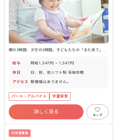
朝の3時間、夕方の3時間。子どもたちの「また来て」が励みになる仕事。
給与
時給1,047円 ~ 1,047円
休日
日、祝、他シフト制 有給休暇
アクセス
駅情報はありません。
パート・アルバイト
学童保育
詳しく見る
キープ
26年度募集