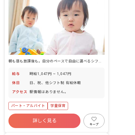
朝も昼も放課後も。自分のペースで自由に選べるシフト制です。
給与
時給1,047円 ~ 1,047円
休日
日、祝、他シフト制 有給休暇
アクセス
駅情報はありません。
パート・アルバイト
学童保育
詳しく見る
キープ