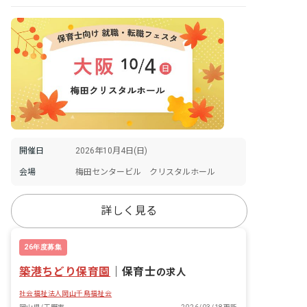
開催日
2026年10月4日(日)
会場
梅田センタービル クリスタルホール
詳しく見る
26年度募集
築港ちどり保育園
｜
保育士
の求人
社会福祉法人岡山千鳥福祉会