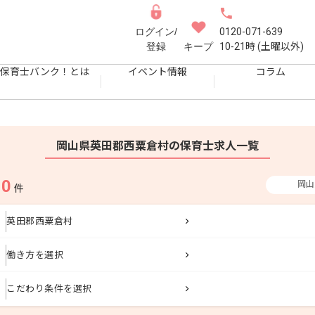
ログイン/
0120-071-639
登録
キープ
10-21時 (土曜以外)
保育士バンク！とは
イベント情報
コラム
岡山県英田郡西粟倉村の保育士求人一覧
0
岡山
果
件
英田郡西粟倉村
働き方を選択
こだわり条件を選択