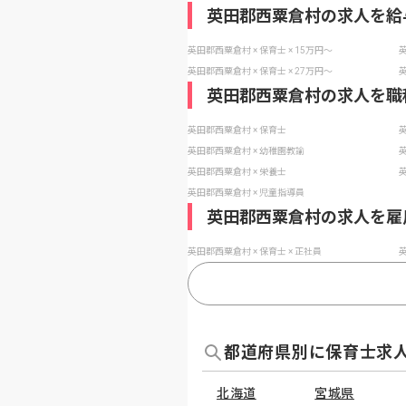
英田郡西粟倉村の求人を給
英田郡西粟倉村 × 保育士 × 15万円〜
英
英田郡西粟倉村 × 保育士 × 27万円〜
英
英田郡西粟倉村の求人を職
英田郡西粟倉村 × 保育士
英
英田郡西粟倉村 × 幼稚園教諭
英
英田郡西粟倉村 × 栄養士
英
英田郡西粟倉村 × 児童指導員
英田郡西粟倉村の求人を雇
英田郡西粟倉村 × 保育士 × 正社員
英
都道府県別に保育士求
北海道
宮城県