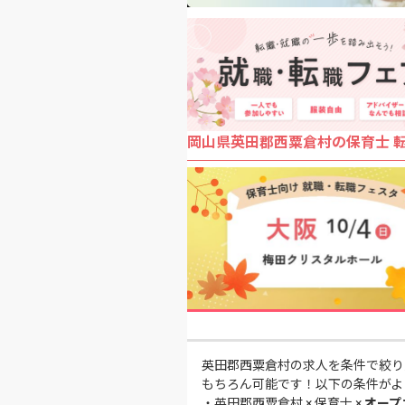
岡山県英田郡西粟倉村の保育士 
英田郡西粟倉村の求人を条件で絞り
もちろん可能です！以下の条件がよ
・
英田郡西粟倉村 × 保育士 ×
オープ