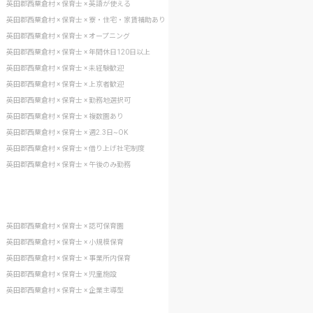
英田郡西粟倉村 × 保育士 × 英語が使える
英田郡西粟倉村 × 保育士 × 寮・住宅・家賃補助あり
英田郡西粟倉村 × 保育士 × オープニング
英田郡西粟倉村 × 保育士 × 年間休日120日以上
英田郡西粟倉村 × 保育士 × 未経験歓迎
英田郡西粟倉村 × 保育士 × 上京者歓迎
英田郡西粟倉村 × 保育士 × 勤務地選択可
英田郡西粟倉村 × 保育士 × 複数園あり
英田郡西粟倉村 × 保育士 × 週2.3日~OK
英田郡西粟倉村 × 保育士 × 借り上げ社宅制度
英田郡西粟倉村 × 保育士 × 午後のみ勤務
英田郡西粟倉村 × 保育士 × 認可保育園
英田郡西粟倉村 × 保育士 × 小規模保育
英田郡西粟倉村 × 保育士 × 事業所内保育
英田郡西粟倉村 × 保育士 × 児童施設
英田郡西粟倉村 × 保育士 × 企業主導型