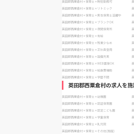
英田郡西粟倉村 × 保育士 × 時短勤務可
英
英田郡西粟倉村 × 保育士 × リトミック
英
英田郡西粟倉村 × 保育士 × 男性保育士活躍中
英
英田郡西粟倉村 × 保育士 × ブランクOK
英
英田郡西粟倉村 × 保育士 × 夜間保育所
英
英田郡西粟倉村 × 保育士 × 有給
英
英田郡西粟倉村 × 保育士 × 残業少なめ
英
英田郡西粟倉村 × 保育士 × 正社員登用
英
英田郡西粟倉村 × 保育士 × 設備充実
英
英田郡西粟倉村 × 保育士 × WEB面接OK
英
英田郡西粟倉村 × 保育士 × 給食費補助
英
英田郡西粟倉村 × 保育士 × 学歴不問
英
英田郡西粟倉村の求人を施
英田郡西粟倉村 × 保育士 × 幼稚園
英
英田郡西粟倉村 × 保育士 × 認証保育園
英
英田郡西粟倉村 × 保育士 × 認定こども園
英
英田郡西粟倉村 × 保育士 × 学童保育
英
英田郡西粟倉村 × 保育士 × 乳児院
英
英田郡西粟倉村 × 保育士 × その他(施設)