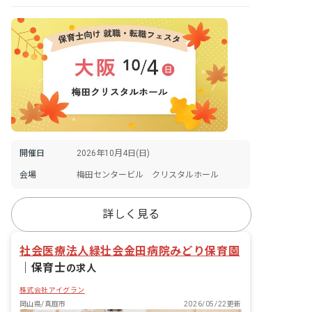
開催日
2026年10月4日(日)
会場
梅田センタービル クリスタルホール
詳しく見る
社会医療法人緑壮会金田病院みどり保育園
｜
保育士
の求人
株式会社アイグラン
岡山県/真庭市
2026/05/22更新