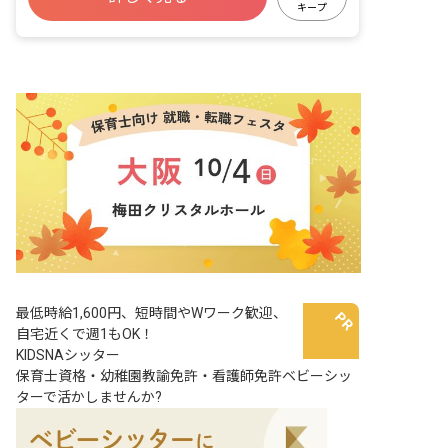
キープ
車通勤可
最低時給1,600円、短時間やWワーク歓迎、
自宅近くで週1もOK！
KIDSNAシッター
保育士資格・幼稚園教諭免許・看護師免許ベビーシッ
ターで活かしませんか?