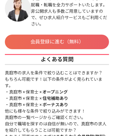
就職・転職を全力サポートいたします。
非公開求人も多数ご用意していますの
で、ぜひ求人紹介サービスもご利用くだ
さい。
会員登録に進む（無料）
よくある質問
真庭市の求人を条件で絞り込むことはできますか？
もちろん可能です！以下の条件がよく見られていま
す。
・
真庭市 × 保育士 ×
オープニング
・
真庭市 × 保育士 ×
住宅補助あり
・
真庭市 × 保育士 ×
ボーナスあり
他にも様々な条件で絞り込みができます！
真庭市の一覧ページ
からご確認ください。
自分で職場を探すのは自信が無いので、真庭市の求人
を紹介してもらうことは可能ですか？