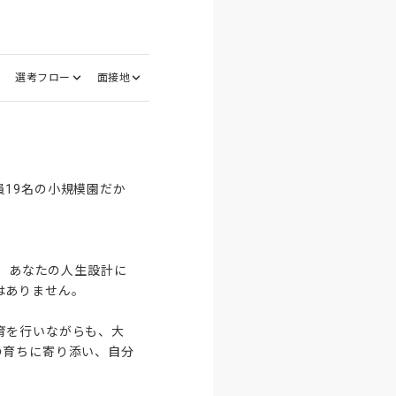
選考フロー
面接地
19名の小規模園だか
そ、あなたの人生設計に
ありません。

育を行いながらも、大
の育ちに寄り添い、自分