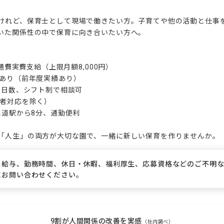
けれど、保育士として現場で働きたい方。子育てや他の活動と仕事
いた関係性の中で保育に向き合いたい方へ。

交通費実費支給（上限月額8,000円）

あり（前年度実績あり）

務日数、シフト制で相談可

者対応を除く）

草道駅から8分、通勤便利

「人生」の両方が大切な園で、一緒に新しい保育を作りませんか。
、給与、勤務時間、休日・休暇、福利厚生、応募資格などのご不明
にお問い合わせください。
9割が人間関係の改善を実感
（社内調べ）