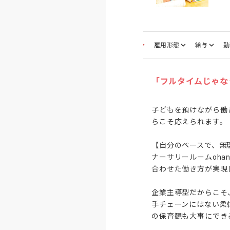
募集職種
雇用形態
給与
勤
「フルタイムじゃな
子どもを預けながら働
らこそ応えられます。

【自分のペースで、無理
ナーサリールームoh
合わせた働き方が実現
企業主導型だからこそ
手チェーンにはない柔
の保育観も大事にできる