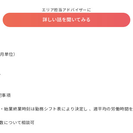
エリア担当アドバイザーに
詳しい話を聞いてみる
月単位）



事項

日・始業終業時刻は勤務シフト表により決定し 、週平均の労働時間
日数について相談可
