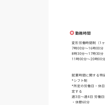
勤務時間
変形労働時間制（1ヶ
7時00分～16時00分

8時30分～17時30分

11時00分～20時00分
就業時間に関する特記
*シフト制

*所定の労働日・休
定する

週3日～週4日 労働
・休憩60分
