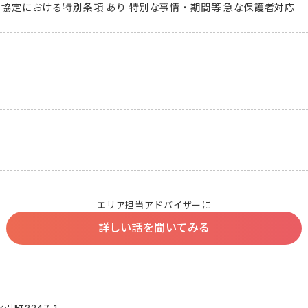
36協定における特別条項 あり 特別な事情・期間等 急な保護者対応
エリア担当アドバイザーに
詳しい話を聞いてみる