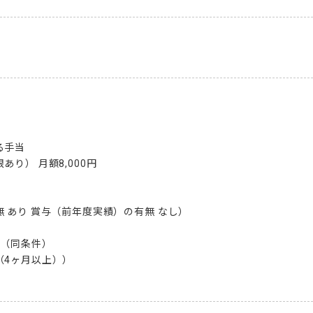
手当

り） 月額8,000円

 あり 賞与（前年度実績）の有無 なし）

（同条件）

4ヶ月以上））
