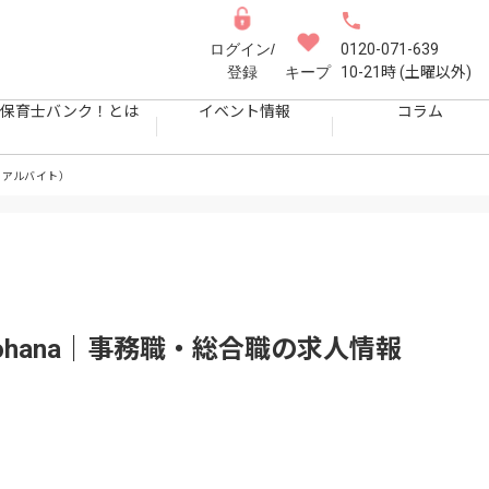
ログイン/
0120-071-639
登録
キープ
10-21時 (土曜以外)
保育士バンク！とは
イベント情報
コラム
・アルバイト）
hana｜事務職・総合職
の求人情報