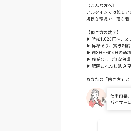
【こんな方へ】

フルタイムでは難しい
規模な環境で、落ち着
【働き方の数字】

▶ 時給1,026円〜、
▶ 昇給あり、賞与制度
▶ 週3日〜週4日の勤
▶ 残業なし（急な保護
▶ 肥薩おれんじ鉄道 
あなたの「働き方」と
仕事内容
バイザー