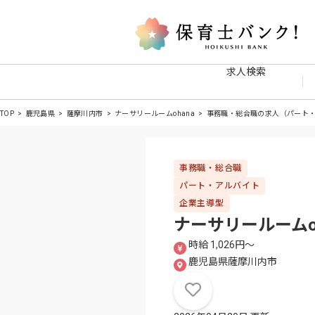
求人検索
TOP
鹿児島県
薩摩川内市
ナーサリールームohana
事務職・総合職の求人（パート
事務職・総合職
パート・アルバイト
企業主導型
ナーサリールームo
時給 1,026円〜
鹿児島県薩摩川内市