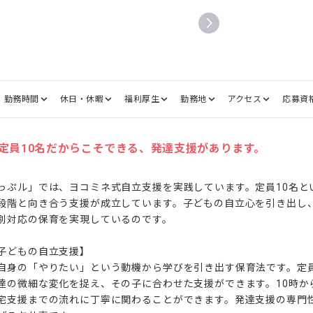
勤務時間
休日・休暇
福利厚生
勤務地
アクセス
応募資
定員10名だからこそできる、発達支援があります。
っぷル」では、ヨコミネ式自立支援を実践しています。定員10名と
段階と向き合う支援が成立しています。子どもの自立心を引き出し
別対応の保育を実現しているのです。

子どもの自立支援】

自身の「やりたい」という動機から学びを引き出す保育法です。定員
達の微細な変化を捉え、その子に合わせた支援ができます。10時か
宅支援までの流れに丁寧に関わることができます。発達支援の専門