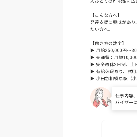
人ひとりの可能性を広
【こんな方へ】

発達支援に興味があり
たい方へ。

【働き方の数字】

▶ 月給250,000円～3
▶ 交通費：月額10,00
▶ 完全週休2日制、土
▶ 有給休暇あり、試用
▶ 小田急相模原駅（
仕事内容
バイザー