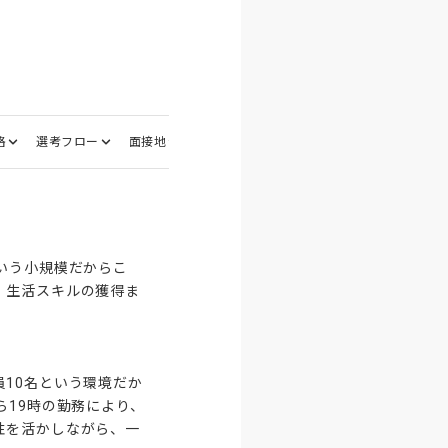
格
選考フロー
面接地
いう小規模だからこ
、生活スキルの獲得ま
10名という環境だか
ら19時の勤務により、
性を活かしながら、一