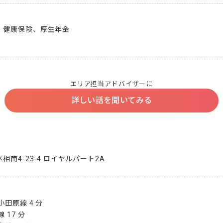
健康保険、厚生年金

エリア担当アドバイザーに
詳しい話を聞いてみる
南4-23-4 ロイヤルパート2A
田原線 4 分

17 分
