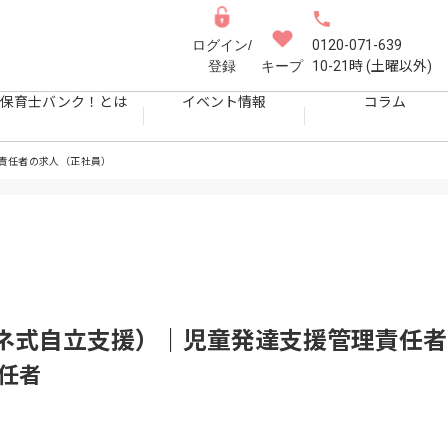
ログイン/
0120-071-639
登録
キープ
10-21時 (土曜以外)
保育士バンク！とは
イベント情報
コラム
責任者の求人（正社員）
ネ式自立支援）｜児童発達支援管理責任者
任者