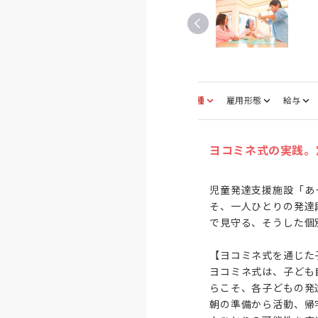
募集職種
雇用形態
給与
ヨコミネ式の実践。
児童発達支援施設「あ
そ、一人ひとりの発達
で見守る、そうした個
【ヨコミネ式を通じた
ヨコミネ式は、子ども
らこそ、各子どもの発
朝の準備から活動、帰