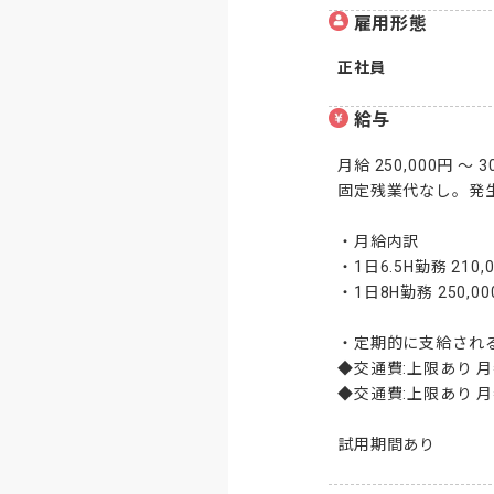
雇用形態
正社員
給与
月給 250,000円 ～ 3
固定残業代なし。発生
・月給内訳

・1日6.5H勤務 210,0
・1日8H勤務 250,00
・定期的に支給される
◆交通費:上限あり 月額:
◆交通費:上限あり 月額:
試用期間あり