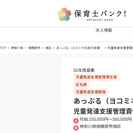
求人検索
TOP
神奈川県
相模原市
南区
あっぷる（ヨコミネ式自立支援）
児童発達支援管理
26年度募集
児童発達支援管理責任者
正社員
児童発達支援施設
あっぷる（ヨコミ
児童発達支援管理責
月給 250,000円〜300,000円
神奈川県相模原市南区