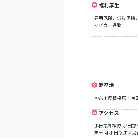
福利厚生
雇用保険、労災保険、
マイカー通勤
勤務地
神奈川県相模原市南区相
アクセス
小田急相模原 小田急小
東林間 小田急江ノ島線 