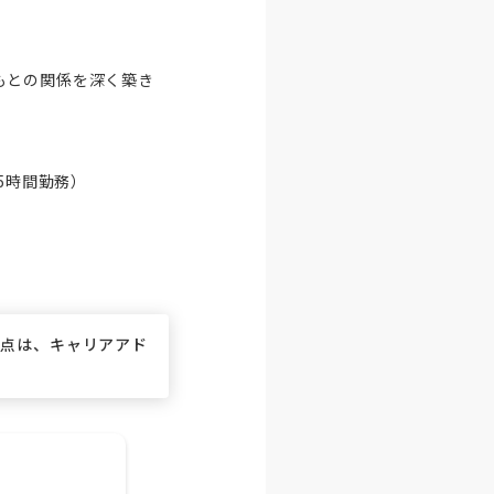
もとの関係を深く築き
.5時間勤務）

な点は、キャリアアド