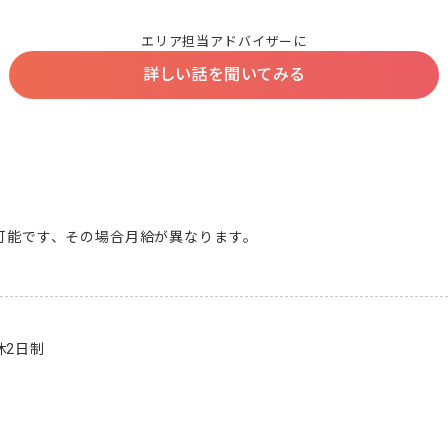
エリア担当アドバイザーに
詳しい話を聞いてみる
も可能です、その場合月給が異なります。

2日制
