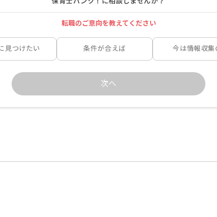
保育士バンク！に相談しませんか？
転職のご意向を教えてください
に見つけたい
条件が合えば
今は情報収集
次へ