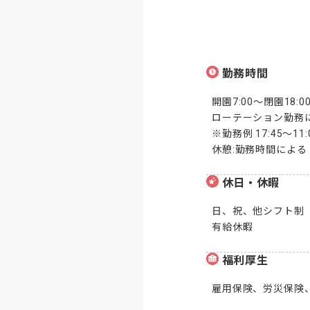
勤務時間
開園7:00～閉園18:00
ローテーション勤務に
※勤務例 17:45～11:00
休憩:勤務時間による
休日・休暇
日、祝、他シフト制

有給休暇
福利厚生
雇用保険、労災保険