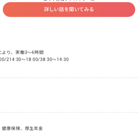
詳しい話を聞いてみる


より、実働3～6時間

/214:30～18:00/38:30～14:30

、健康保険、厚生年金