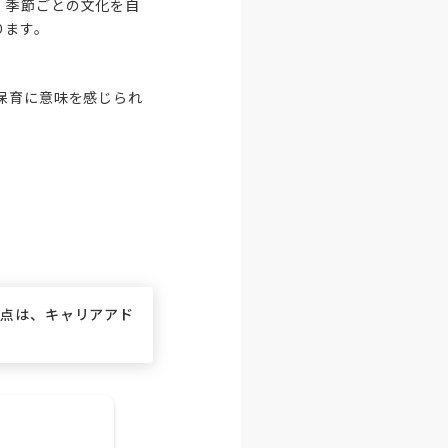
、季節ごとの文化を自
ます。

保育に意味を感じられ
な点は、キャリアアド