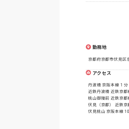
勤務地
京都府京都市伏見区京
アクセス
丹波橋 京阪本線 1 分

近鉄丹波橋 近鉄京都線 
桃山御陵前 近鉄京都線 
伏見（京都） 近鉄京都線
伏見桃山 京阪本線 10