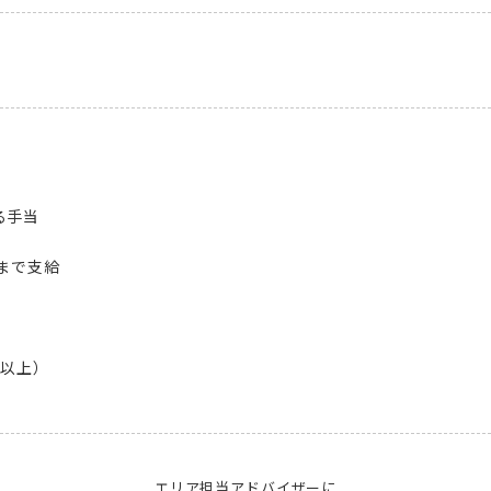
手当

まで支給

以上）

エリア担当アドバイザーに