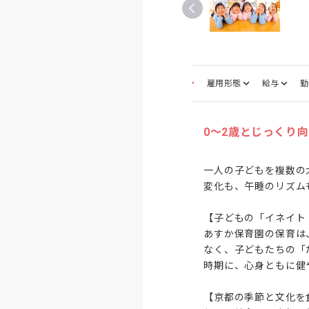
募集職種
雇用形態
給与
勤
0～2歳とじっくり
一人の子どもを複数の
変化も、午睡のリズム
【子どもの「イネイト
あすか保育園の保育は
なく、子どもたちの「
時期に、心身ともに健
【京都の季節と文化を食