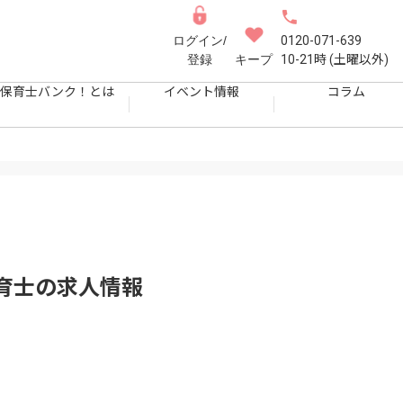
ログイン/
0120-071-639
登録
キープ
10-21時 (土曜以外)
保育士バンク！とは
イベント情報
コラム
育士
の求人情報