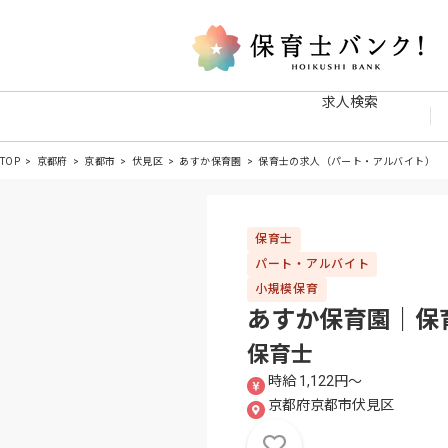
求人検索
TOP
京都府
京都市
伏見区
あすか保育園
保育士の求人（パート・アルバイト）
保育士
パート・アルバイト
小規模保育
あすか保育園｜保
保育士
時給 1,122円〜
京都府京都市伏見区