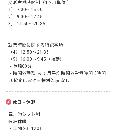
変形労働時間制（1ヶ月単位 ）

1） 7:00～16:00 

2） 9:00～17:45 

3） 11:50～20:35 

就業時間に関する特記事項 

（4）12:50～21:35 

（5）16:00～9:45（夜勤）

・休憩60分

・時間外勤務:あり 月平均時間外労働時間 5時間 
36協定における特別条項 なし
休日・休暇
祝、他シフト制

有給休暇

・年間休日120日