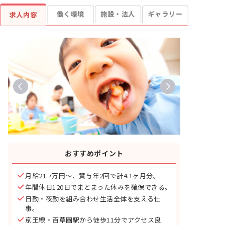
働く環境
施設・法人
ギャラリー
求人内容
おすすめポイント
月給21.7万円～、賞与年2回で計4.1ヶ月分。
年間休日120日でまとまった休みを確保できる。
日勤・夜勤を組み合わせ生活全体を支える仕
事。
京王線・百草園駅から徒歩11分でアクセス良