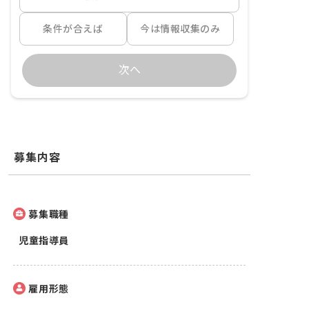
条件が合えば
今は情報収集のみ
次へ
募集内容
募集職種
児童指導員
雇用形態