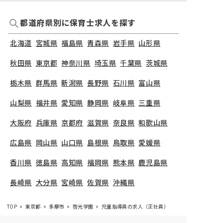
都道府県別に保育士求人を探す
北海道
宮城県
福島県
青森県
岩手県
山形県
秋田県
東京都
神奈川県
埼玉県
千葉県
茨城県
栃木県
群馬県
新潟県
長野県
石川県
富山県
山梨県
福井県
愛知県
静岡県
岐阜県
三重県
大阪府
兵庫県
京都府
滋賀県
奈良県
和歌山県
広島県
岡山県
山口県
島根県
鳥取県
愛媛県
香川県
徳島県
高知県
福岡県
熊本県
鹿児島県
長崎県
大分県
宮崎県
佐賀県
沖縄県
TOP
東京都
多摩市
啓光学園
児童指導員の求人（正社員）