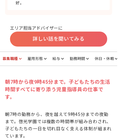
好。
エリア担当アドバイザーに
詳しい話を聞いてみる
募集職種
雇用形態
給与
勤務時間
休日・休暇
朝7時から夜9時45分まで。子どもたちの生活
時間すべてに寄り添う児童指導員の仕事で
す。
朝7時の勤務から、夜を越えて9時45分までの夜勤
まで。啓光学園では複数の時間帯が組み合わされ、
子どもたちの一日を切れ目なく支える体制が組まれ
ています。
