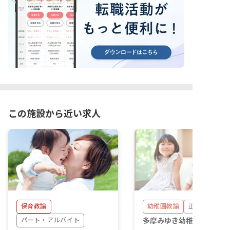
この施設から近い求人
保育教諭
幼稚園教諭
正社員
パート・アルバイト
多摩みゆき幼稚園