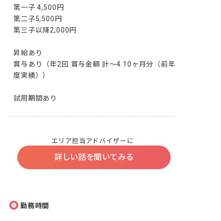
第一子 4,500円 

第二子5,500円

第三子以降2,000円

昇給あり

賞与あり（年2回 賞与金額 計～4.10ヶ月分（前年
度実績））

試用期間あり
エリア担当アドバイザーに
詳しい話を聞いてみる
勤務時間