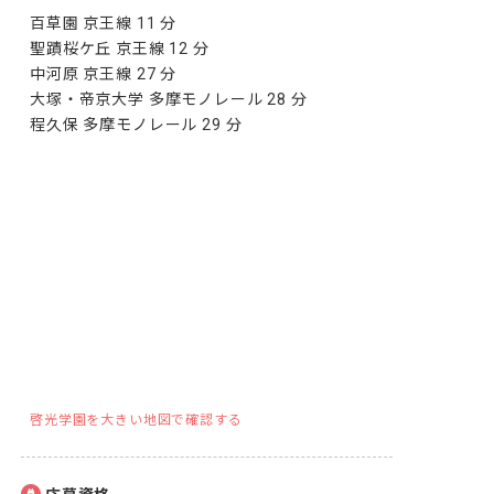
百草園 京王線 11 分

聖蹟桜ケ丘 京王線 12 分

中河原 京王線 27 分

大塚・帝京大学 多摩モノレール 28 分

程久保 多摩モノレール 29 分
啓光学園を大きい地図で確認する