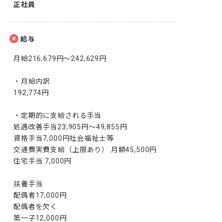
正社員
給与
月給216,679円～242,629円

・月給内訳

192,774円

・定期的に支給される手当

処遇改善手当23,905円～49,855円

資格手当7,000円社会福祉士等

交通費実費支給（上限あり） 月額45,500円

住宅手当:7,000円

扶養手当 

配偶者17,000円

配偶者を欠く

第一子12,000円
