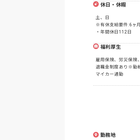
休日・休暇
土、日

※有休支給要件:6ヶ
・年間休日112日
福利厚生
雇用保険、労災保険、
退職金制度あり※勤続
マイカー通勤
勤務地