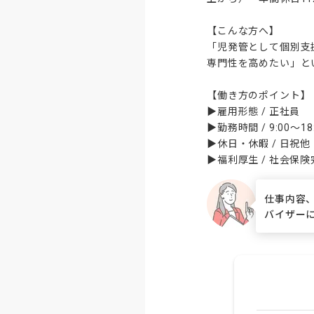
【こんな方へ】

「児発管として個別支
専門性を高めたい」と
【働き方のポイント】

▶雇用形態 / 正社員

▶勤務時間 / 9:00〜1
▶休日・休暇 / 日祝他
▶福利厚生 / 社会
仕事内容
バイザー