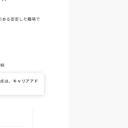
のある安定した職場で
支給
な点は、キャリアアド