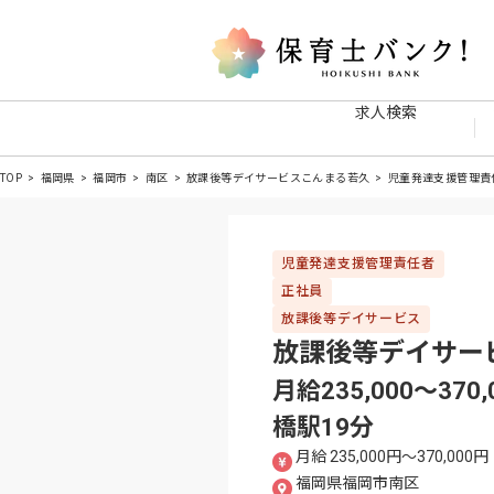
求人検索
TOP
福岡県
福岡市
南区
放課後等デイサービスこんまる若久
児童発達支援管理責
児童発達支援管理責任者
正社員
放課後等デイサービス
放課後等デイサー
月給235,000〜3
橋駅19分
月給 235,000円〜370,000円
福岡県福岡市南区