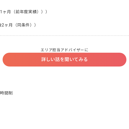
1ヶ月（前年度実績）））

後2ヶ月（同条件））
エリア担当アドバイザーに
詳しい話を聞いてみる
時間制
