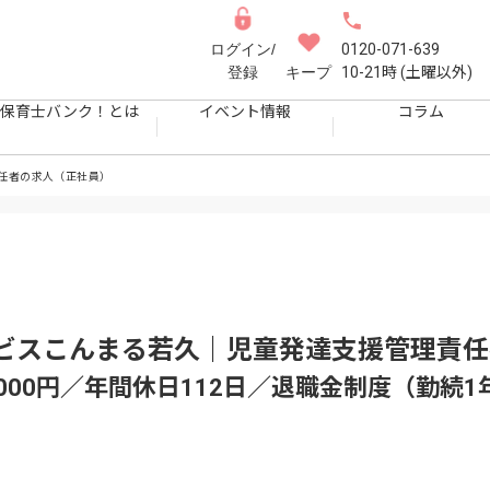
ログイン/
0120-071-639
登録
キープ
10-21時 (土曜以外)
保育士バンク！とは
イベント情報
コラム
任者の求人（正社員）
ビスこんまる若久｜児童発達支援管理責任
70,000円／年間休日112日／退職金制度（勤