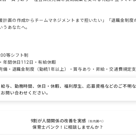
援計画の作成からチームマネジメントまで担いたい」「退職金制度
いうあなたへ。

8:00等シフト制

・年間休日112日・有給休暇

保険完備・退職金制度（勤続1年以上）・賞与あり・昇給・交通費規定
、給与、勤務時間、休日・休暇、福利厚生、応募資格などのご不明
にお問い合わせください。
9割が人間関係の改善を実感
（社内調べ）
保育士バンク！に相談しませんか？