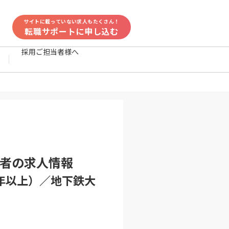
サイトに載っていない求人もたくさん！
転職サポートに申し込む
採用ご担当者様へ
者
の求人情報
続1年以上）／地下鉄大