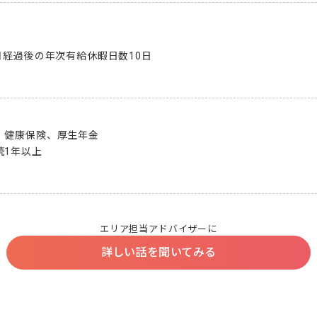
月経過後の年次有給休暇日数10日

健康保険、厚生年金

1年以上

エリア担当アドバイザーに
詳しい話を聞いてみる