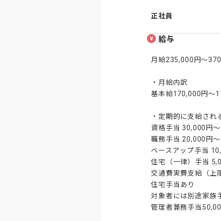
正社員
給与
月給235,000円～370,
・月給内訳

基本給170,000円～17
・定期的に支給される
資格手当 30,000円～3
職務手当 20,000円～5
ベースアップ手当 10,0
住宅（一律）手当 5,00
交通費実費支給（上限
住宅手当あり

対象者には別途家族手
管理者兼務手当50,000