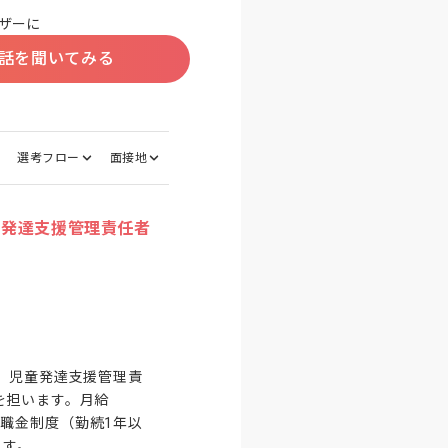
ザーに
話を聞いてみる
選考フロー
面接地
童発達支援管理責任者


。児童発達支援管理責
を担います。月給
退職金制度（勤続1年以
す。
