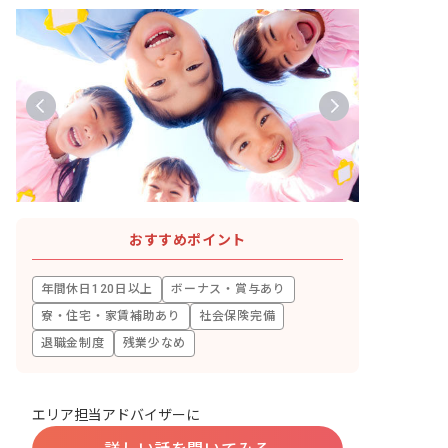
おすすめポイント
年間休日120日以上
ボーナス・賞与あり
寮・住宅・家賃補助あり
社会保険完備
退職金制度
残業少なめ
エリア担当アドバイザーに