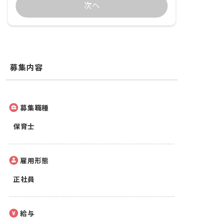
次へ
募集内容
募集職種
保育士
雇用形態
正社員
給与