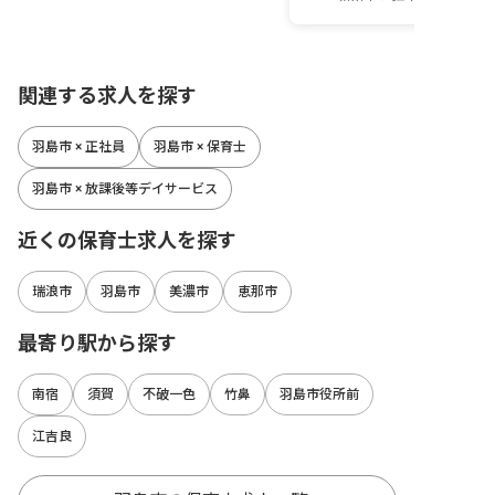
関連する求人を探す
羽島市 × 正社員
羽島市 × 保育士
羽島市 × 放課後等デイサービス
近くの保育士求人を探す
瑞浪市
羽島市
美濃市
恵那市
最寄り駅から探す
南宿
須賀
不破一色
竹鼻
羽島市役所前
江吉良