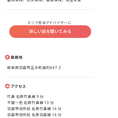
雇用保険、労災保険、健康保険、厚生年金
エリア担当アドバイザーに
詳しい話を聞いてみる
勤務地
岐阜県羽島市正木町曲利647-2
アクセス
竹鼻 名鉄竹鼻線 9 分

不破一色 名鉄竹鼻線 13 分

羽島市役所前 名鉄竹鼻線 16 分

羽島市役所前 名鉄羽島線 16 分
