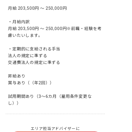
月給 203,500円 ～ 250,000円

・月給内訳

月給 203,500円 ～ 250,000円※前職・経験を考
慮いたいします。

・定期的に支給される手当

法人の規定に準ずる

交通費法人の規定に準ずる

昇給あり

賞与あり（（年2回））

試用期間あり（3〜6カ月（雇用条件変更な
し））
エリア担当アドバイザーに