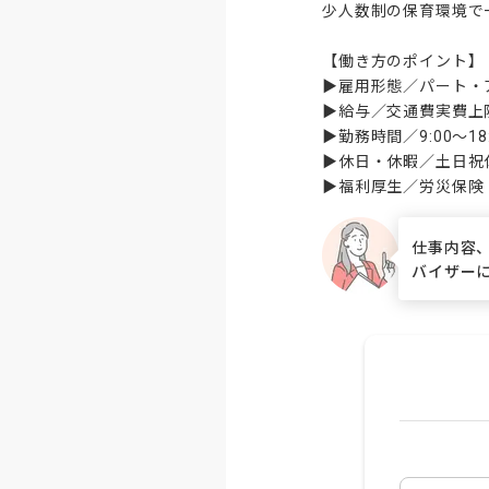
少人数制の保育環境で
【働き方のポイント】

▶雇用形態／パート・
▶給与／交通費実費上限1
▶勤務時間／9:00〜1
▶休日・休暇／土日祝
▶福利厚生／労災保険
仕事内容
バイザー