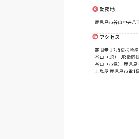
勤務地
鹿児島市谷山中央八丁
アクセス
慈眼寺 JR指宿枕崎線 8
谷山（JR） JR指宿枕崎
谷山（市電） 鹿児島市電
上塩屋 鹿児島市電1系