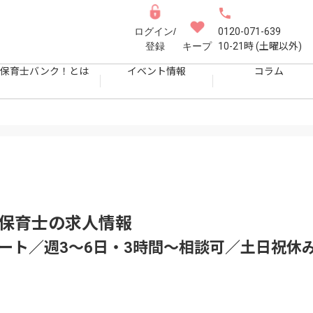
ログイン/
0120-071-639
登録
キープ
10-21時 (土曜以外)
保育士バンク！とは
イベント情報
コラム
｜保育士
の求人情報
ート／週3〜6日・3時間〜相談可／土日祝休