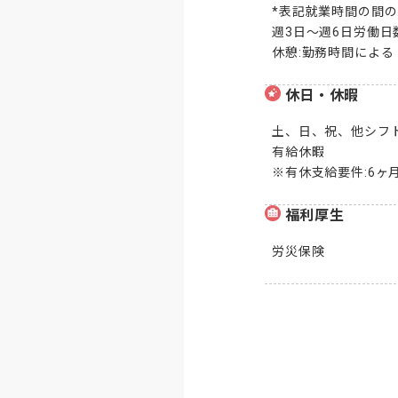
*表記就業時間の間の
週3日～週6日労働日
休憩:勤務時間による
休日・休暇
土、日、祝、他シフト
有給休暇

※有休支給要件:6ヶ
福利厚生
労災保険