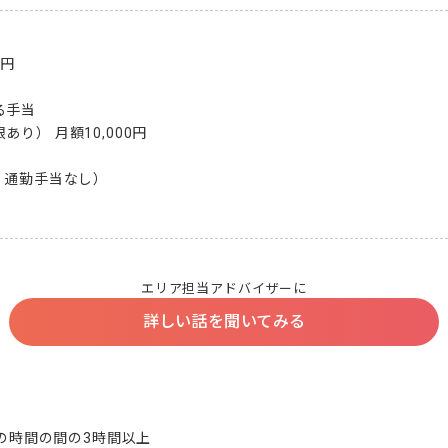
円

手当

り） 月額10,000円

 通勤手当なし）

エリア担当アドバイザーに
詳しい話を聞いてみる
分の時間の間の3時間以上
