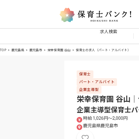
求人検索
TOP
鹿児島県
鹿児島市
栄幸保育園 谷山
保育士の求人（パート・アルバイト）
保育士
パート・アルバイト
企業主導型
栄幸保育園 谷山
企業主導型保育士パ
時給 1,026円〜2,000円
鹿児島県鹿児島市