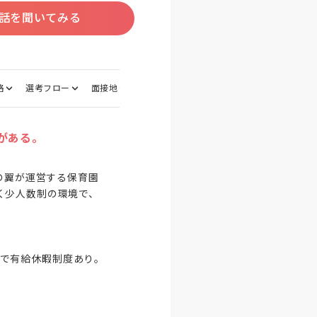
話を聞いてみる
格
選考フロー
面接地
がある。
の翼が運営する保育園
く少人数制の環境で、
休みで有給休暇制度あり。