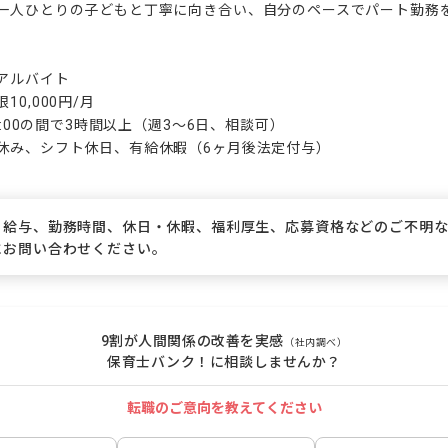
一人ひとりの子どもと丁寧に向き合い、自分のペースでパート勤務を
アルバイト

0,000円/月

8:00の間で3時間以上（週3〜6日、相談可）

休み、シフト休日、有給休暇（6ヶ月後法定付与）

、給与、勤務時間、休日・休暇、福利厚生、応募資格などのご不明
にお問い合わせください。
9割が人間関係の改善を実感
（社内調べ）
保育士バンク！に相談しませんか？
転職のご意向を教えてください