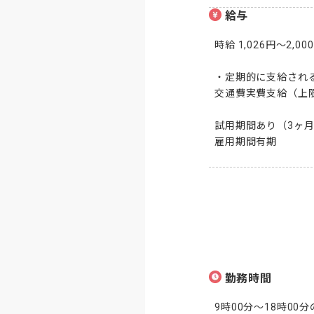
給与
時給 1,026円～2,000
・定期的に支給される
交通費実費支給（上限あ
試用期間あり（3ヶ月
雇用期間有期
勤務時間
9時00分～18時00