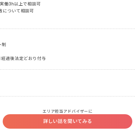
実働3h以上で相談可

数について相談可

制

月経過後法定どおり付与
エリア担当アドバイザーに
詳しい話を聞いてみる