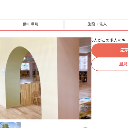
働く環境
施設・法人
6人がこの求人をキ
応
園見