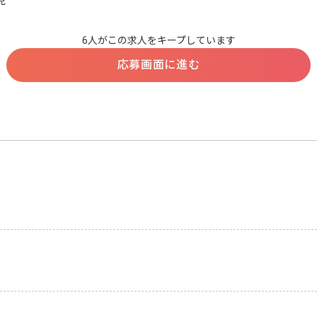
児
6人がこの求人をキープしています
応募画面に進む