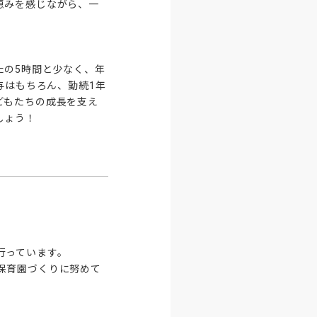
恵みを感じながら、一
たの5時間と少なく、年
与はもちろん、勤続1年
どもたちの成長を支え
しょう！
っています。

保育園づくりに努めて