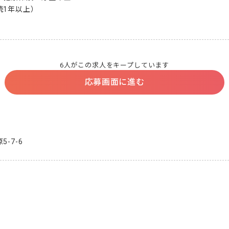
1年以上）

6人がこの求人をキープしています
応募画面に進む
-7-6
。