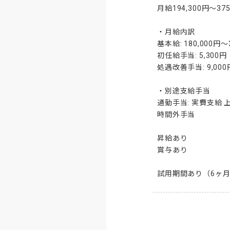
月給194,300円〜375,
・月給内訳

基本給: 180,000円〜3
初任給手当: 5,300円

処遇改善手当: 9,000円
・別途支給手当

通勤手当: 実費支給 上
時間外手当

昇給あり

賞与あり

試用期間あり（6ヶ