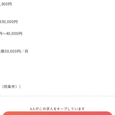
300円

30,000円

〜40,000円

限50,000円／月

月（同条件））
6人がこの求人をキープしています