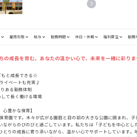
種
雇用形態
給与
勤務時間
休日・休暇
福利厚生
勤務
ちの成長を育む。あなたの温かい心で、未来を一緒に彩りま
もと成長できる☆

ライベートも充実♪

とりある勤務体制

して長く働ける環境

、心豊かな保育】

可保育園です。木々が広がる園庭と目の前の大きな公園に囲まれ、子
いながらのびのびと過ごしています。私たちは「子どもを中心とし
ひとりの成長に寄り添いながら、温かい心でサポートしています。