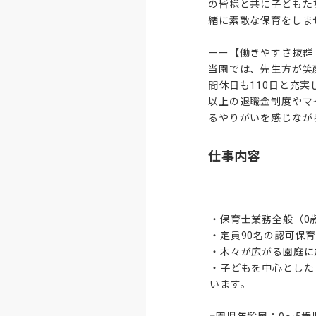
の皆様と共に子どもた
緒に素敵な保育をしませ
ーー【働きやすさ抜群
当園では、先生方が笑
間休日も110日と充
以上の退職金制度やマ
るやりがいを感じなが
仕事内容
・保育士業務全般（0歳
・定員90名の認可保育
・木々が広がる園庭に
・子どもを中心とした
います。
