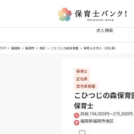
求人検索
TOP
福岡県
福岡市
南区
こひつじの森保育園
保育士の求人（正社員）
保育士
正社員
認可保育園
こひつじの森保育
保育士
月給 194,300円〜375,300円
福岡県福岡市南区