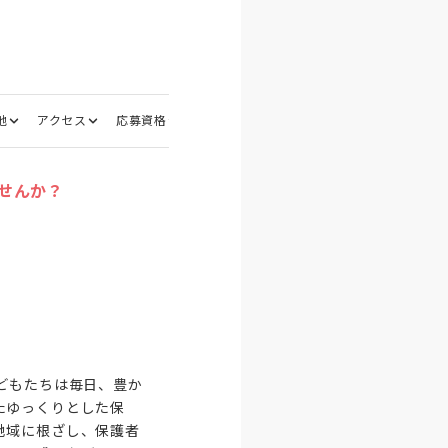
地
アクセス
応募資格
選考フロー
面接地
せんか？
どもたちは毎日、豊か
たゆっくりとした保
地域に根ざし、保護者