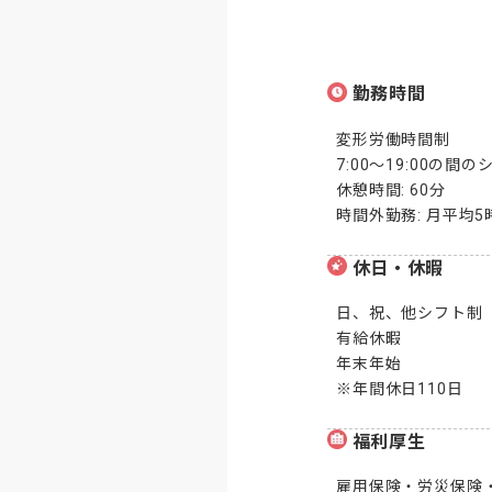
勤務時間
変形労働時間制

7:00～19:00の間の
休憩時間: 60分

時間外勤務: 月平均
休日・休暇
日、祝、他シフト制

有給休暇

年末年始

※年間休日110日
福利厚生
雇用保険・労災保険・