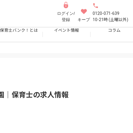
ログイン/
0120-071-639
登録
キープ
10-21時 (土曜以外)
保育士バンク！とは
イベント情報
コラム
園｜保育士
の求人情報