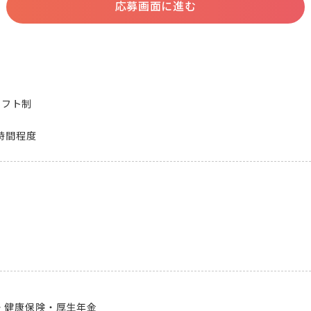
応募画面に進む
シフト制

5時間程度
健康保険・厚生年金
