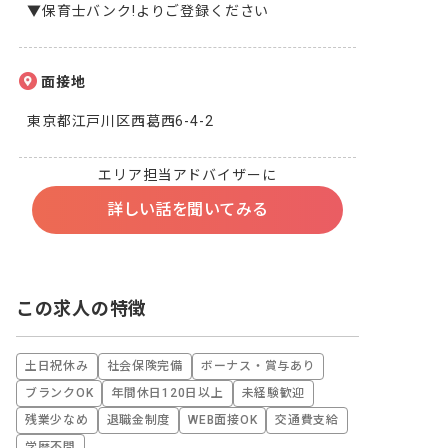
▼保育士バンク!よりご登録ください
面接地
東京都江戸川区西葛西6-4-2
エリア担当アドバイザーに
詳しい話を聞いてみる
この求人の特徴
土日祝休み
社会保険完備
ボーナス・賞与あり
ブランクOK
年間休日120日以上
未経験歓迎
残業少なめ
退職金制度
WEB面接OK
交通費支給
学歴不問