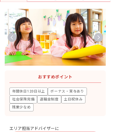
おすすめポイント
年間休日120日以上
ボーナス・賞与あり
社会保険完備
退職金制度
土日祝休み
残業少なめ
エリア担当アドバイザーに