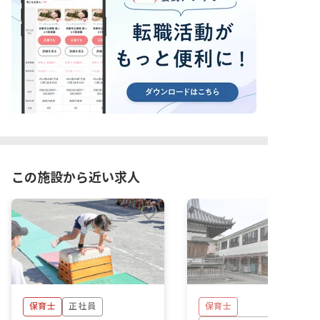
この施設から近い求人
保育士
正社員
保育士