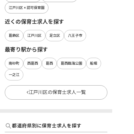
江戸川区 × 認可保育園
近くの保育士求人を探す
葛飾区
江戸川区
足立区
八王子市
最寄り駅から探す
南砂町
西葛西
葛西
葛西臨海公園
船堀
一之江
江戸川区の保育士求人一覧
都道府県別に保育士求人を探す