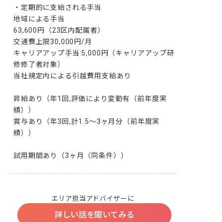
・定期的に支給される手当

地域による手当

63,600円（23区内配属者）

交通費上限30,000円/月

キャリアアップ手当:5,000円（キャリアアップ研
修修了者対象）

当社規定内による引越費用支給あり

昇給あり（年1回,評価により変動有（前年度実
績））

賞与あり（年3回,計1.5～3ヶ月分（前年度実
績））

試用期間あり（3ヶ月（同条件））
エリア担当アドバイザーに
詳しい話を聞いてみる