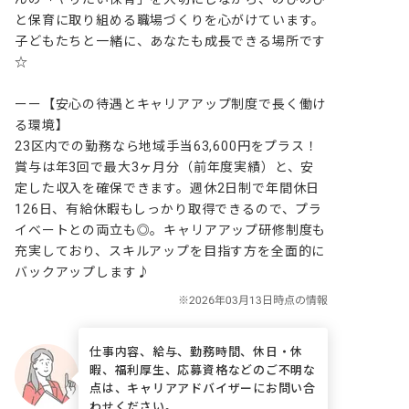
と保育に取り組める職場づくりを心がけています。
子どもたちと一緒に、あなたも成長できる場所です
☆

ーー【安心の待遇とキャリアアップ制度で長く働け
る環境】

23区内での勤務なら地域手当63,600円をプラス！
賞与は年3回で最大3ヶ月分（前年度実績）と、安
定した収入を確保できます。週休2日制で年間休日
126日、有給休暇もしっかり取得できるので、プラ
イベートとの両立も◎。キャリアアップ研修制度も
充実しており、スキルアップを目指す方を全面的に
バックアップします♪
仕事内容、給与、勤務時間、休日・休
暇、福利厚生、応募資格などのご不明な
点は、キャリアアドバイザーにお問い合
わせください。