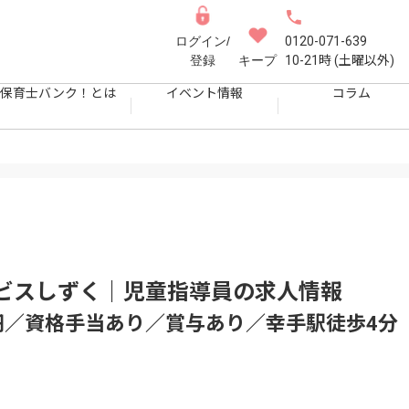
ログイン/
0120-071-639
登録
キープ
10-21時 (土曜以外)
保育士バンク！とは
イベント情報
コラム
ビスしずく｜児童指導員
の求人情報
万円／資格手当あり／賞与あり／幸手駅徒歩4分