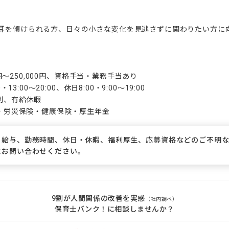
耳を傾けられる方、日々の小さな変化を見逃さずに関わりたい方に向
00円〜250,000円、資格手当・業務手当あり

13:00〜20:00、休日8:00・9:00〜19:00

制、有給休暇

険・労災保険・健康保険・厚生年金
、給与、勤務時間、休日・休暇、福利厚生、応募資格などのご不明
にお問い合わせください。
9割が人間関係の改善を実感
（社内調べ）
保育士バンク！に相談しませんか？