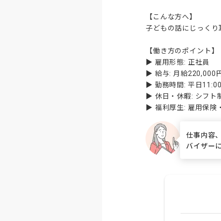
【こんな方へ】

子どもの話にじっくり
【働き方のポイント】

▶ 雇用形態: 正社員

▶ 給与: 月給220,0
▶ 勤務時間: 平日11:00・
▶ 休日・休暇: シフト
▶ 福利厚生: 雇用保
仕事内容
バイザー