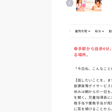
募集職種
雇用形態
給与
勤
幸手駅から徒歩4分
る場所。
「今日ね、こんなこと
【話したいことを、ま
放課後等デイサービス
休みは朝からの一日を
を聞く。児童指導員に
格手当や業務手当が用
に耳を傾けることから