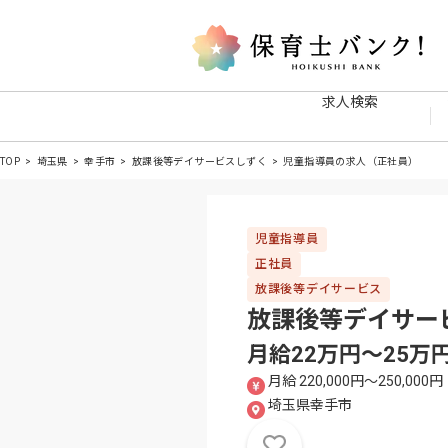
求人検索
TOP
埼玉県
幸手市
放課後等デイサービスしずく
児童指導員の求人（正社員）
児童指導員
正社員
放課後等デイサービス
放課後等デイサー
月給22万円〜25
月給 220,000円〜250,000円
埼玉県幸手市