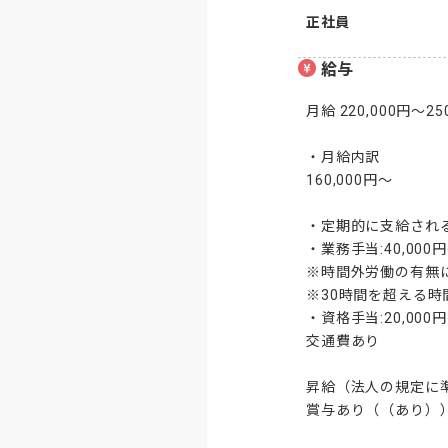
正社員
給与
月給 220,000円〜250
・月給内訳

160,000円〜

・定期的に支給される
・業務手当:40,000
※時間外労働の有無に
※30時間を超える時
・資格手当:20,000円〜
交通費あり

昇給（法人の規定に準
賞与あり（（あり））