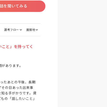
話を聞いてみる
選考フロー
面接地
いこと」を持ってく
があります。

わったあとの午後、長期
ずその日あった出来事
を知る手がかりです。資
どもの「話したいこと」