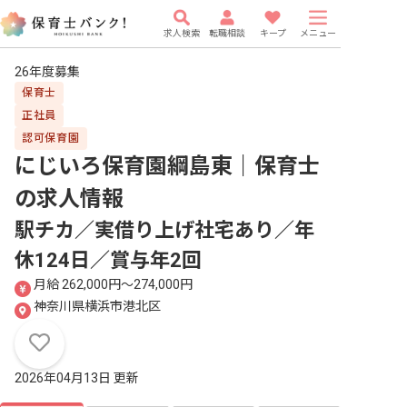
求人検索
転職相談
キープ
メニュー
26年度募集
保育士
正社員
認可保育園
にじいろ保育園綱島東｜保育士
の求人情報
駅チカ／実借り上げ社宅あり／年
休124日／賞与年2回
月給 262,000円〜274,000円
神奈川県横浜市港北区
2026年04月13日 更新