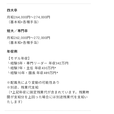
四大卒
月給264,000円～274,000円

（基本給+各種手当）
短大／専門卒
月給262,000円～272,000円

（基本給+各種手当）
年収例
【モデル年収】

└経験5年・専門リーダー 年収342万円

└経験7年・主任 年収430万円*

└経験10年・園長 年収489万円*

※配属先により変動の可能性あり

※別途、残業代支給

（*上記年収に固定残業代が含まれています。残業時
間が支給分を上回った場合には別途残業代を支給い
たします）