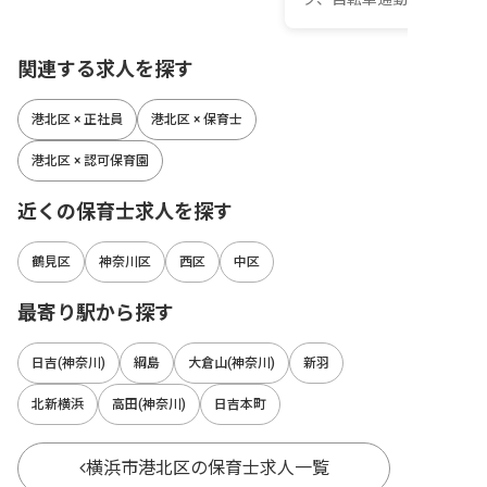
関連する求人を探す
港北区 × 正社員
港北区 × 保育士
港北区 × 認可保育園
近くの保育士求人を探す
鶴見区
神奈川区
西区
中区
最寄り駅から探す
日吉(神奈川)
綱島
大倉山(神奈川)
新羽
北新横浜
高田(神奈川)
日吉本町
横浜市港北区の保育士求人一覧