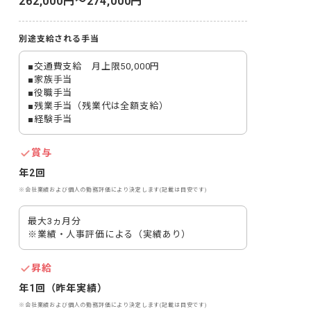
262,000円〜274,000円
別途支給される手当
■交通費支給　月上限50,000円

■家族手当

■役職手当

■残業手当（残業代は全額支給）

■経験手当
賞与
年2回
※会社業績および個人の勤務評価により決定します(記載は目安です)
最大3ヵ月分

※業績・人事評価による（実績あり）
昇給
年1回（昨年実績）
※会社業績および個人の勤務評価により決定します(記載は目安です)