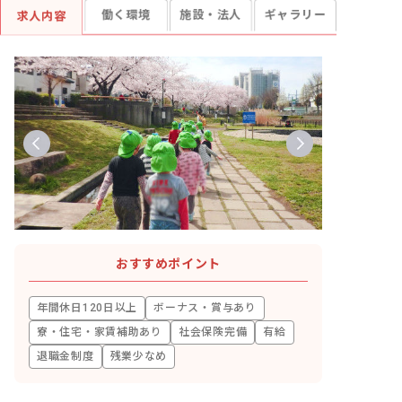
働く環境
施設・法人
ギャラリー
求人内容
おすすめポイント
年間休日120日以上
ボーナス・賞与あり
寮・住宅・家賃補助あり
社会保険完備
有給
退職金制度
残業少なめ