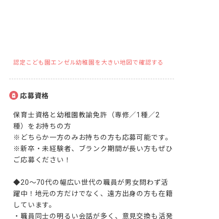
認定こども園エンゼル幼稚園を大きい地図で確認する
応募資格
保育士資格と幼稚園教諭免許（専修／1種／2
種）をお持ちの方

※どちらか一方のみお持ちの方も応募可能です。

※新卒・未経験者、ブランク期間が長い方もぜひ
ご応募ください！

◆20～70代の幅広い世代の職員が男女問わず活
躍中！地元の方だけでなく、遠方出身の方も在籍
しています。

・職員同士の明るい会話が多く、意見交換も活発