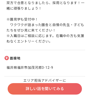
双方で合意となりましたら、採用となります！一
緒に頑張りましょう！

※園見学も受付中！

　ワクワクが詰まった園舎と自慢の先生・子ども
たちをぜひ見に来てください！

※入職日はご相談に応じます。在職中の方も気兼
ねなくエントリーください。
面接地
福井県福井市加茂河原3-12-9
エリア担当アドバイザーに
詳しい話を聞いてみる