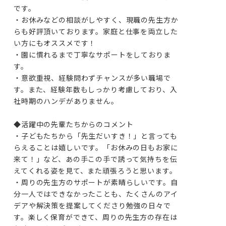
です。

・お休みなどの相談がしやすく、現職の先生方か
らも好評頂いております。家庭と仕事を両立した
い方にもオススメです！

・園に慣れるまで丁寧なサポートをしておりま
す。

・意欲重視、経験問わずチャンスが多い職場で
す。また、経験年数もしっかり考慮しており、入
社時期のハンデがありません。

◆活躍中の先輩たちからのコメント

・子どもたちから「先生だいすき！」と言っても
らえることは嬉しいです。「お休みの日もお家に
来て！」など、あの手この手で誘って気持ちを伝
えてくれる姿を見て、また頑張ろうと思います。

・周りの先生方のサポートが素晴らしいです。自
分一人ではできなかったことも、たくさんのアイ
デアや解決策を提案してくださり勉強の日々で
す。楽しく保育ができて、周りの先生方の存在は