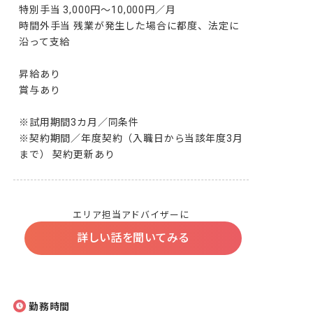
特別手当 3,000円～10,000円／月

時間外手当 残業が発生した場合に都度、法定に
沿って支給

昇給あり

賞与あり

※試用期間3カ月／同条件

※契約期間／年度契約（入職日から当該年度3月
まで） 契約更新あり
エリア担当アドバイザーに
詳しい話を聞いてみる
勤務時間