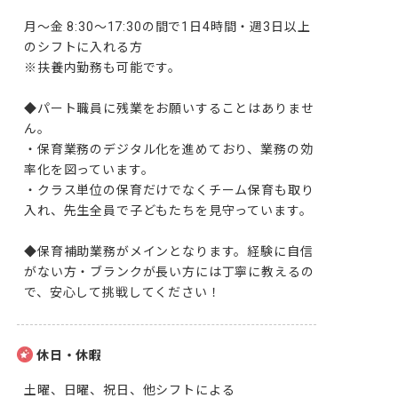
月～金 8:30～17:30の間で1日4時間・週3日以上
のシフトに入れる方

※扶養内勤務も可能です。

◆パート職員に残業をお願いすることはありませ
ん。

・保育業務のデジタル化を進めており、業務の効
率化を図っています。

・クラス単位の保育だけでなくチーム保育も取り
入れ、先生全員で子どもたちを見守っています。

◆保育補助業務がメインとなります。経験に自信
がない方・ブランクが長い方には丁寧に教えるの
で、安心して挑戦してください！
休日・休暇
土曜、日曜、祝日、他シフトによる
