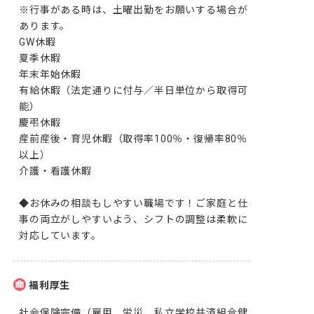
※行事がある時は、土曜出勤をお願いする場合が
あります。

GW休暇

夏季休暇

年末年始休暇

有給休暇（法定通りに付与／半日単位から取得可
能）

慶弔休暇

産前産後・育児休暇（取得率100％・復帰率80％
以上）

介護・看護休暇

◆お休みの相談もしやすい職場です！ご家庭と仕
事の両立がしやすいよう、シフトの調整は柔軟に
対応しています。
福利厚生
社会保険完備（雇用、労災、私立学校共済組合健