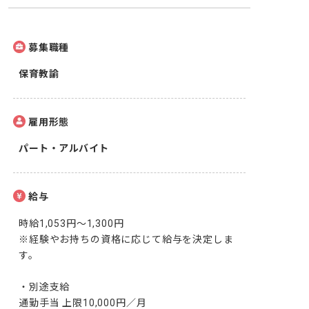
募集職種
保育教諭
雇用形態
パート・アルバイト
給与
時給1,053円～1,300円

※経験やお持ちの資格に応じて給与を決定しま
す。

・別途支給

通勤手当 上限10,000円／月
