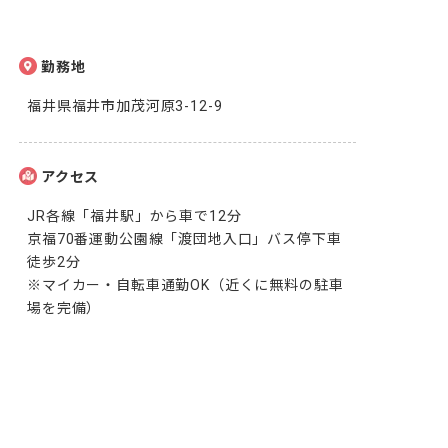
勤務地
福井県福井市加茂河原3-12-9
アクセス
JR各線「福井駅」から車で12分

京福70番運動公園線「渡団地入口」バス停下車
徒歩2分

※マイカー・自転車通勤OK（近くに無料の駐車
場を完備）