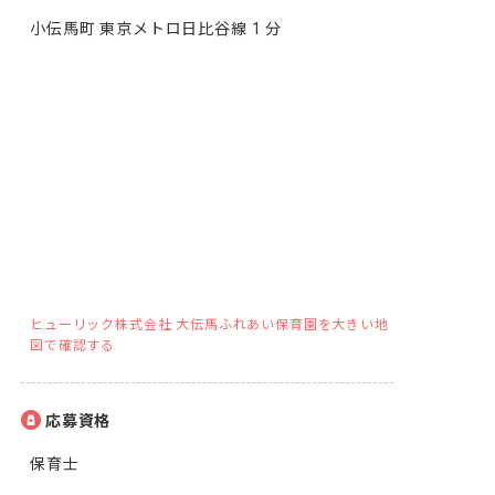
小伝馬町 東京メトロ日比谷線 1 分
ヒューリック株式会社 大伝馬ふれあい保育園を大きい地
図で確認する
応募資格
保育士