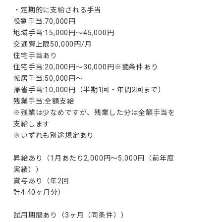
・定期的に支給される手当

役割手当:70,000円

地域手当:15,000円～45,000円

交通費上限50,000円/月

住宅手当あり

住宅手当:20,000円～30,000円※諸条件あり

転居手当:50,000円〜

帰省手当:10,000円（半期1回・年間2回まで）

残業手当:全額支給

※残業は少なめですが、残業した分は全額手当を
支給します

※いずれも別途規定あり

昇給あり（1月あたり2,000円～5,000円（前年度
実績））

賞与あり（年2回

計4.40ヶ月分）

試用期間あり（3ヶ月（同条件））