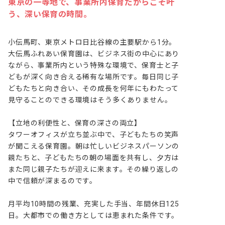
東京の一等地で、事業所内保育だからこそ叶
う、深い保育の時間。
小伝馬町、東京メトロ日比谷線の主要駅から1分。
大伝馬ふれあい保育園は、ビジネス街の中心にあり
ながら、事業所内という特殊な環境で、保育士と子
どもが深く向き合える稀有な場所です。毎日同じ子
どもたちと向き合い、その成長を何年にもわたって
見守ることのできる環境はそう多くありません。

【立地の利便性と、保育の深さの両立】

タワーオフィスが立ち並ぶ中で、子どもたちの笑声
が聞こえる保育園。朝は忙しいビジネスパーソンの
親たちと、子どもたちの朝の場面を共有し、夕方は
また同じ親子たちが迎えに来ます。その繰り返しの
中で信頼が深まるのです。

月平均10時間の残業、充実した手当、年間休日125
日。大都市での働き方としては恵まれた条件です。
