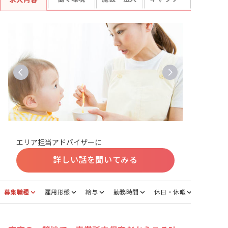
求人内容
エリア担当アドバイザーに
詳しい話を聞いてみる
募集職種
雇用形態
給与
勤務時間
休日・休暇