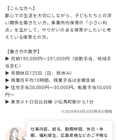
【こんな方へ】

都心での生活を大切にしながら、子どもたちとの深
い関係を築きたい方。事業所内保育の「小さい利
点」を生かして、やりがいのある保育がしたいと考
えている保育士の方。

【働き方の数字】

▶ 月給190,000円〜291,000円（役割手当、地域手
当含む）

▶ 年間休日125日（日、祝休み）

▶ 残業月平均10時間、残業手当は全額支給

▶ 住宅手当20,000円〜30,000円、転居手当50,000
円〜

▶ 東京メトロ日比谷線 小伝馬町駅から1分
仕事内容、給与、勤務時間、休日・休
暇、福利厚生、応募資格などのご不明な