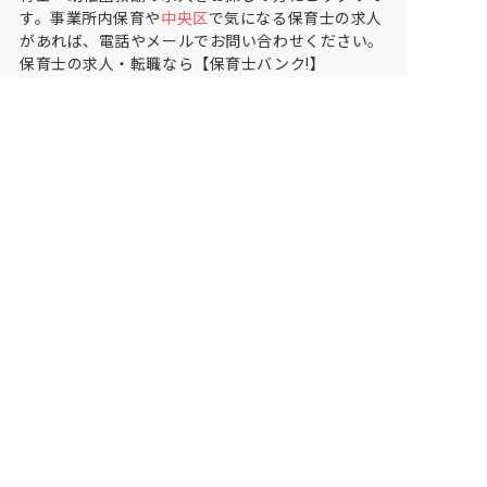
す。事業所内保育や
中央区
で気になる保育士の求人
があれば、電話やメールでお問い合わせください。
保育士の求人・転職なら【保育士バンク!】
保育士バンク！は
あなたに合う職場を一緒にお探ししま
す
保育をよく知るアドバイザーがフルサポート
非公開求人やここだけの保育園情報が充実
累計40万人以上が利用した信頼実績
適正な有料職業紹介事業者として
厚生労働省の認定取得