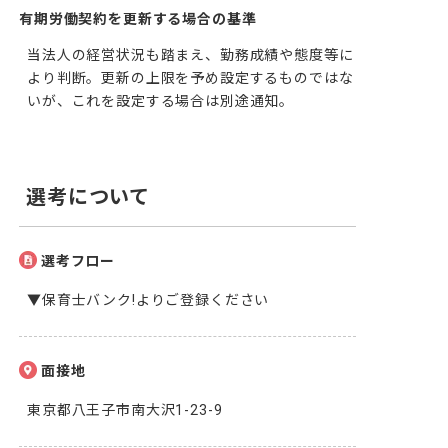
有期労働契約を更新する場合の基準
当法人の経営状況も踏まえ、勤務成績や態度等に
より判断。更新の上限を予め設定するものではな
いが、これを設定する場合は別途通知。
選考について
選考フロー
▼保育士バンク!よりご登録ください
面接地
東京都八王子市南大沢1-23-9