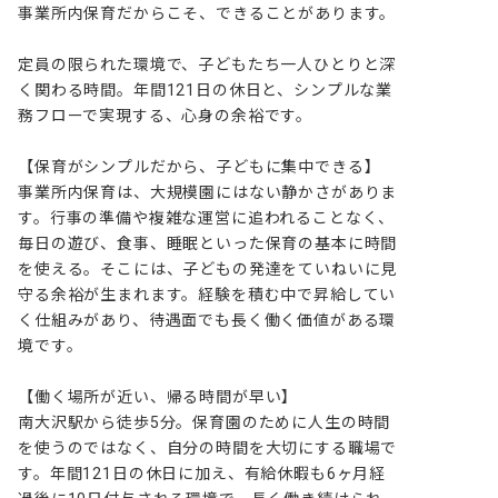
事業所内保育だからこそ、できることがあります。

定員の限られた環境で、子どもたち一人ひとりと深
く関わる時間。年間121日の休日と、シンプルな業
務フローで実現する、心身の余裕です。

【保育がシンプルだから、子どもに集中できる】

事業所内保育は、大規模園にはない静かさがありま
す。行事の準備や複雑な運営に追われることなく、
毎日の遊び、食事、睡眠といった保育の基本に時間
を使える。そこには、子どもの発達をていねいに見
守る余裕が生まれます。経験を積む中で昇給してい
く仕組みがあり、待遇面でも長く働く価値がある環
境です。

【働く場所が近い、帰る時間が早い】

南大沢駅から徒歩5分。保育園のために人生の時間
を使うのではなく、自分の時間を大切にする職場で
す。年間121日の休日に加え、有給休暇も6ヶ月経