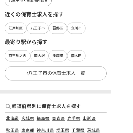
八王子市 × 事業所内保育
近くの保育士求人を探す
江戸川区
八王子市
葛飾区
立川市
最寄り駅から探す
京王堀之内
南大沢
多摩境
唐木田
八王子市の保育士求人一覧
都道府県別に保育士求人を探す
北海道
宮城県
福島県
青森県
岩手県
山形県
秋田県
東京都
神奈川県
埼玉県
千葉県
茨城県