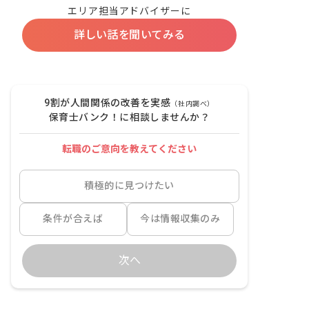
エリア担当アドバイザーに
詳しい話を聞いてみる
9割が人間関係の改善を実感
（社内調べ）
保育士バンク！に相談しませんか？
転職のご意向を教えてください
積極的に見つけたい
条件が合えば
今は情報収集のみ
次へ