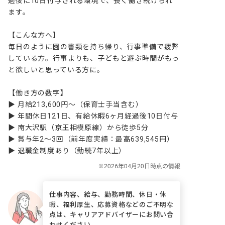
過後に10日付与される環境で、長く働き続けられ
ます。

【こんな方へ】

毎日のように園の書類を持ち帰り、行事準備で疲弊
している方。行事よりも、子どもと遊ぶ時間がもっ
と欲しいと思っている方に。

【働き方の数字】

▶ 月給213,600円〜（保育士手当含む）

▶ 年間休日121日、有給休暇6ヶ月経過後10日付与

▶ 南大沢駅（京王相模原線）から徒歩5分

▶ 賞与年2～3回（前年度実績：最高639,545円）

▶ 退職金制度あり（勤続7年以上）
仕事内容、給与、勤務時間、休日・休
暇、福利厚生、応募資格などのご不明な
点は、キャリアアドバイザーにお問い合
わせください。