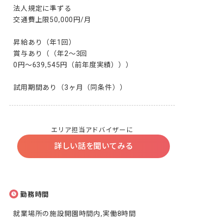
法人規定に準ずる

交通費上限50,000円/月

昇給あり（年1回）

賞与あり（（年2～3回

0円〜639,545円（前年度実績）））

試用期間あり（3ヶ月（同条件））
エリア担当アドバイザーに
詳しい話を聞いてみる
勤務時間
就業場所の施設開園時間内,実働8時間
