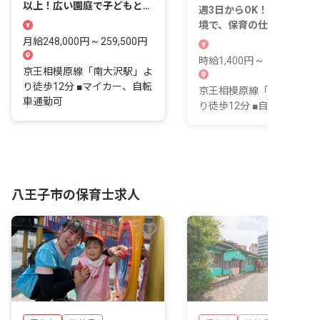
以上！広い園庭で子どもと思
週3日からOK！経験不問の
いきり輝こう♪
境で、保育の仕事を始めま
んか？
月給248,000円 ~ 259,500円
時給1,400円 ~
京王相模原線「南大沢駅」よ
り徒歩12分 ■マイカー、自転
京王相模原線「南大沢駅」
車通勤可
り徒歩12分 ■自転車通勤可
八王子市の保育士求人