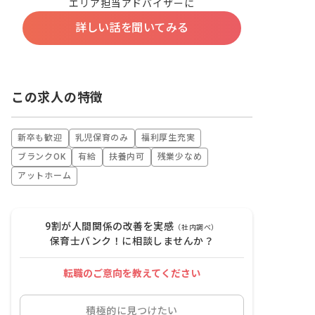
エリア担当アドバイザーに
詳しい話を聞いてみる
この求人の特徴
新卒も歓迎
乳児保育のみ
福利厚生充実
ブランクOK
有給
扶養内可
残業少なめ
アットホーム
9割が人間関係の改善を実感
（社内調べ）
保育士バンク！に相談しませんか？
転職のご意向を教えてください
積極的に見つけたい