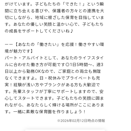
がけています。子どもたちの「できた！」という瞬
間に立ち会える喜びや、保護者の方々との連携を大
切にしながら、地域に根ざした保育を目指していま
す。あなたの優しい笑顔と温かい心で、子どもたち
の成長をサポートしてくださいね♪

ーー【あなたの「働きたい」を応援！働きやすい環
境が魅力です】

パート・アルバイトとして、あなたのライフスタイ
ルに合わせた働き方が可能です◎1日5時間～、週3
日以上から勤務OKなので、ご家庭との両立も無理
なくできますよ。日・祝休みでプライベートも充
実！経験が浅い方やブランクがある方も大歓迎で
す。先輩スタッフが丁寧にサポートしますので、安
心してスタートできます。子どもたちの笑顔に囲ま
れながら、あなたらしく輝ける場所がここにありま
す。一緒に素敵な保育園を作りましょう！