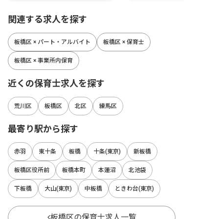
関連する求人を探す
板橋区 × パート・アルバイト
板橋区 × 保育士
板橋区 × 事業所内保育
近くの保育士求人を探す
荒川区
板橋区
北区
練馬区
最寄り駅から探す
赤羽
東十条
板橋
十条(東京)
新板橋
板橋区役所前
板橋本町
本蓮沼
北池袋
下板橋
大山(東京)
中板橋
ときわ台(東京)
板橋区の保育士求人一覧