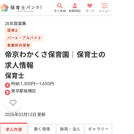
求人検索
転職相談
キープ
メニュー
26年度募集
保育士
パート・アルバイト
事業所内保育
帝京わかくさ保育園｜保育士
の
求人情報
保育士
時給 1,300円〜1,650円
東京都板橋区
2026年02月12日 更新
働く環境
施設・法人
ギャラリー
求人内容