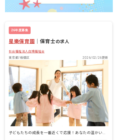
26年度募集
星樂保育園
｜
保育士
の求人
社会福祉法人白鳩福祉会
東京都/板橋区
2026/02/26更新
子どもたちの成長を一番近くで応援！あなたの温かい心が輝く場所です