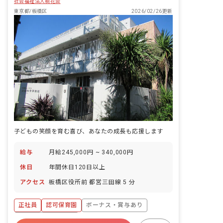
社会福祉法人桐花会
東京都/板橋区
2026/02/26更新
子どもの笑顔を育む喜び、あなたの成長も応援します
給与
月給245,000円 ~ 340,000円
休日
年間休日120日以上
アクセス
板橋区役所前 都営三田線 5 分
正社員
認可保育園
ボーナス・賞与あり
年間休日120日以上