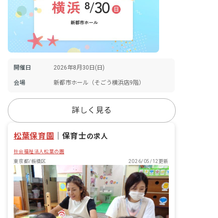
開催日
2026年8月30日(日)
会場
新都市ホール（そごう横浜店9階）
詳しく見る
松葉保育園
｜
保育士
の求人
社会福祉法人松葉の園
東京都/板橋区
2026/05/12更新