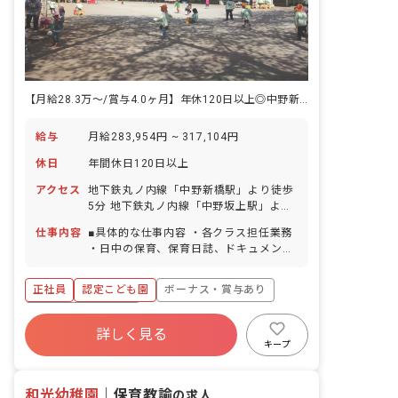
【月給28.3万〜/賞与4.0ヶ月】年休120日以上◎中野新橋駅5分の好待遇★
給与
月給283,954円 ~ 317,104円
休日
年間休日120日以上
アクセス
地下鉄丸ノ内線「中野新橋駅」より徒歩
5分 地下鉄丸ノ内線「中野坂上駅」より
徒歩10分 ■自転車通勤OK ※閑静な住宅
仕事内容
■具体的な仕事内容 ・各クラス担任業務
街の中にあり、お散歩に行ける距離に公
・日中の保育、保育日誌、ドキュメンテ
園もあります。
ーション等帳票類の作成、連絡帳記入な
ど ・保育計画の作成（年案、月案、週
正社員
認定こども園
ボーナス・賞与あり
案） ・行事や係などの準備 ・保護者対
応や子育て支援に向けての準備 ■保育理
年間休日120日以上
念 子ども一人ひとりを大切にして、温か
詳しく見る
寮・住宅・家賃補助あり
社会保険完備
い愛情のこもった保育を行ない、保護者
キープ
や地域から信頼される保育園を目指す。
有給
福利厚生充実
退職金制度
「いいあたま」「じょうぶなからだ」
残業少なめ
和光幼稚園
「やさしいこころ」「がまんづよいこ」
｜
保育教諭
の求人