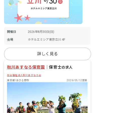
開催日
2026年8月30日(日)
会場
ホテルエミシア東京立川 4F
詳しく見る
秋川あすなろ保育園
｜
保育士
の求人
社会福祉法人秋川あすなろ会
東京都/あきる野市
2026/05/12更新