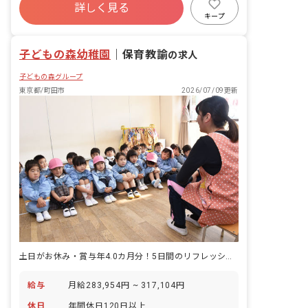
の場所です。
詳しく見る
福利厚生充実
残業少なめ
新卒も歓迎
キープ
駅近5分以内
週2.3日~OK
子どもの森幼稚園
｜
保育教諭
の求人
子どもの森グループ
東京都/町田市
2026/07/09更新
土日がお休み・賞与年4.0カ月分！5日間のリフレッシュ休暇も楽しめます
給与
月給283,954円 ~ 317,104円
休日
年間休日120日以上