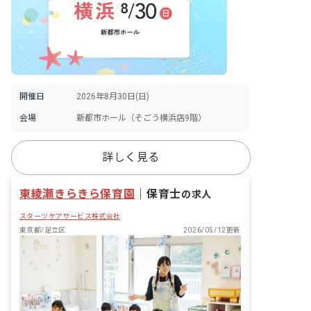
開催日
2026年8月30日(日)
会場
新都市ホール（そごう横浜店9階）
詳しく見る
東綾瀬きらきら保育園
｜
保育士
の求人
スターツケアサービス株式会社
東京都/足立区
2026/05/12更新