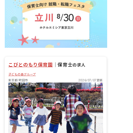
います。
こびとのもり保育園
｜
保育士
の求人
子どもの森グループ
東京都/町田市
2026/07/07更新