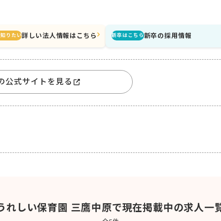
詳しい法人情報はこちら
新卒の採用情報
と知りたい
新卒はこちら
の公式サイトを見る
うれしい保育園 三鷹中原で現在掲載中の求人一