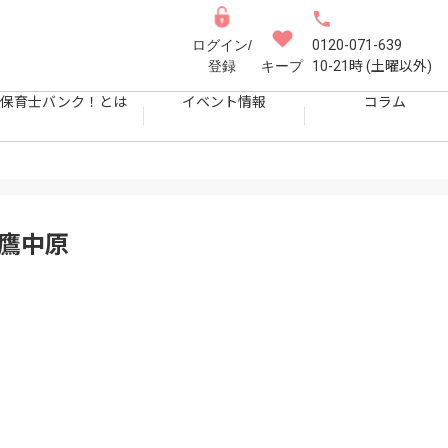
ログイン/
0120-071-639
登録
キープ
10-21時 (土曜以外)
保育士バンク！とは
イベント情報
コラム
三鷹中原