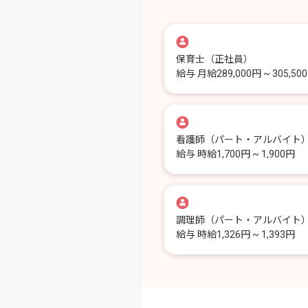
保育士
（正社員）
給与
月給289,000円 ~ 305,50
看護師
（パート・アルバイト
給与
時給1,700円 ~ 1,900円
調理師
（パート・アルバイト
給与
時給1,326円 ~ 1,393円