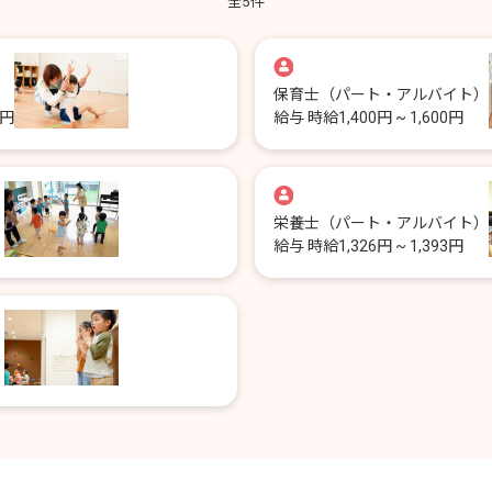
全
5
件
保育士
（パート・アルバイト）
0円
給与
時給1,400円 ~ 1,600円
）
栄養士
（パート・アルバイト）
給与
時給1,326円 ~ 1,393円
）