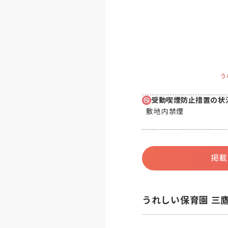
う
受動喫煙防止措置の状
敷地内禁煙
掲載
うれしい保育園 三