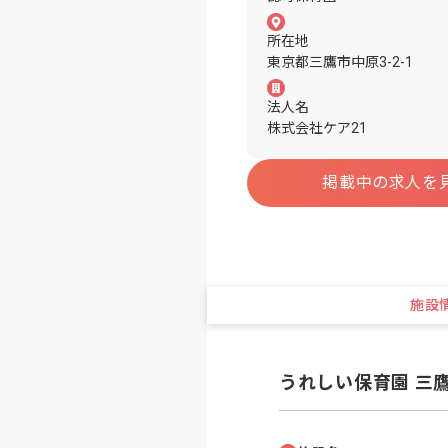
所在地
東京都三鷹市中原3-2-1
法人名
株式会社ケア21
掲載中の求人を
施設
うれしい保育園 三