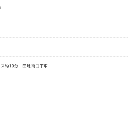
原
ス約10分　団地南口下車