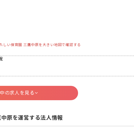
れしい保育園 三鷹中原を大きい地図で確認する
況
中の求人を見る
鷹中原を運営する法人情報