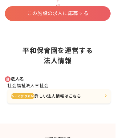
申
し
込
む
この施設の求人に応募する
平和保育園を運営する
法人情報
法人名
社会福祉法人三祉会
詳しい法人情報はこちら
もっと知りたい