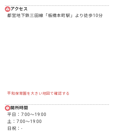
アクセス
都営地下鉄三田線「板橋本町駅」より徒歩10分
平和保育園を大きい地図で確認する
開所時間
平日：
7:00〜19:00
土：
7:00〜19:00
日祝：
-