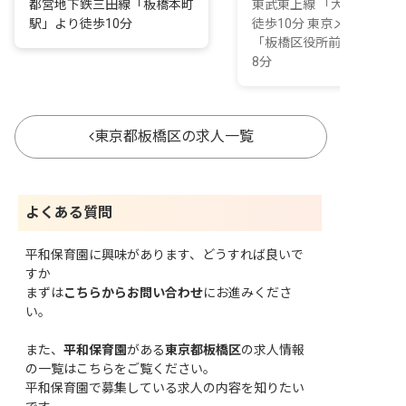
都営地下鉄三田線「板橋本町
東武東上線 「大山駅」よ
駅」より徒歩10分
徒歩10分 東京メトロ三田
「板橋区役所前駅」より徒
8分
東京都板橋区の求人一覧
よくある質問
平和保育園に興味があります、どうすれば良いで
すか
まずは
こちらからお問い合わせ
にお進みくださ
い。
また、
平和保育園
がある
東京都板橋区
の求人情報
の一覧はこちら
をご覧ください。
平和保育園で募集している求人の内容を知りたい