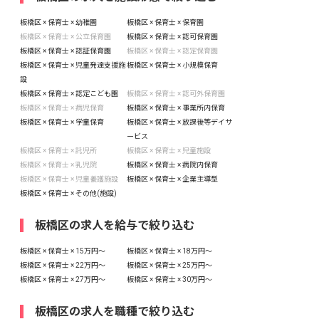
板橋区 × 保育士 × 幼稚園
板橋区 × 保育士 × 保育園
板橋区 × 保育士 × 公立保育園
板橋区 × 保育士 × 認可保育園
板橋区 × 保育士 × 認証保育園
板橋区 × 保育士 × 認定保育園
板橋区 × 保育士 × 児童発達支援施
板橋区 × 保育士 × 小規模保育
設
板橋区 × 保育士 × 認定こども園
板橋区 × 保育士 × 認可外保育園
板橋区 × 保育士 × 病児保育
板橋区 × 保育士 × 事業所内保育
板橋区 × 保育士 × 学童保育
板橋区 × 保育士 × 放課後等デイサ
ービス
板橋区 × 保育士 × 託児所
板橋区 × 保育士 × 児童施設
板橋区 × 保育士 × 乳児院
板橋区 × 保育士 × 病院内保育
板橋区 × 保育士 × 児童養護施設
板橋区 × 保育士 × 企業主導型
板橋区 × 保育士 × その他(施設)
板橋区の求人を給与で絞り込む
板橋区 × 保育士 × 15万円〜
板橋区 × 保育士 × 18万円〜
板橋区 × 保育士 × 22万円〜
板橋区 × 保育士 × 25万円〜
板橋区 × 保育士 × 27万円〜
板橋区 × 保育士 × 30万円〜
板橋区の求人を職種で絞り込む