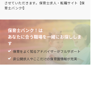
させていただきます。保育士求人・転職サイト【保
育士バンク!】
保育士バンク！は
あなたに合う職場を一緒にお探ししま
す
保育をよく知るアドバイザーがフルサポート
非公開求人やここだけの保育園情報が充実
累計40万人以上が利用した信頼実績
適正な有料職業紹介事業者として
厚生労働省の認定取得
最新情報をゲット