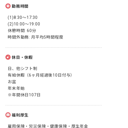
勤務時間
(1)8:30～17:30

(2)10:00～19:00

休憩時間: 60分

時間外勤務: 月平均5時間程度
休日・休暇
日、他シフト制

有給休暇（6ヶ月経過後10日付与）

お盆

年末年始

※年間休日107日
福利厚生
雇用保険・労災保険・健康保険・厚生年金
