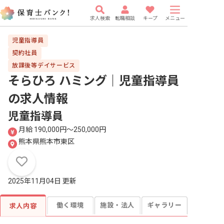
求人検索
転職相談
キープ
メニュー
児童指導員
契約社員
放課後等デイサービス
そらひろ ハミング｜児童指導員
の求人情報
児童指導員
月給 190,000円〜250,000円
熊本県熊本市東区
2025年11月04日 更新
働く環境
施設・法人
ギャラリー
求人内容