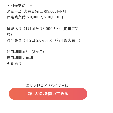
・別途支給手当

通勤手当: 実費支給 上限5,000円/月

固定残業代: 20,000円〜30,000円

昇給あり（1月あたり5,000円〜（前年度実
績））

賞与あり（年2回 2.0ヶ月分（前年度実績））

試用期間あり（3ヶ月）

雇用期間：有期

更新あり
エリア担当アドバイザーに
詳しい話を聞いてみる