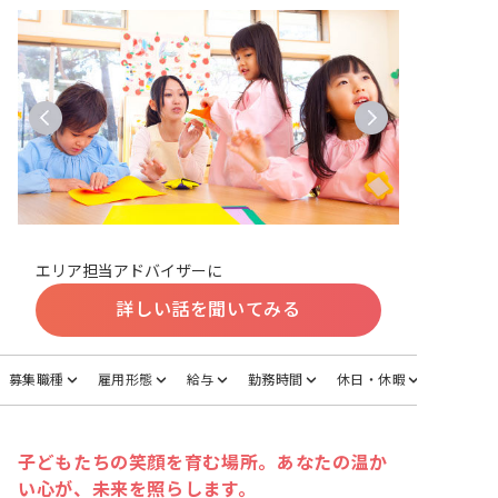
エリア担当アドバイザーに
詳しい話を聞いてみる
募集職種
雇用形態
給与
勤務時間
休日・休暇
子どもたちの笑顔を育む場所。あなたの温か
い心が、未来を照らします。