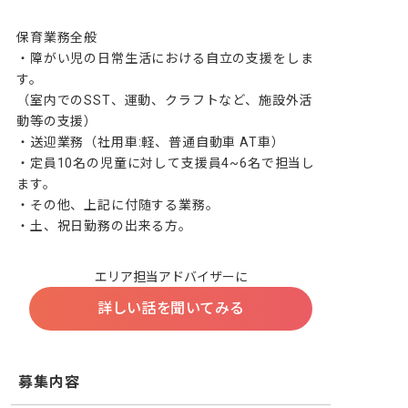
保育業務全般

・障がい児の日常生活における自立の支援をしま
す。

（室内でのSST、運動、クラフトなど、施設外活
動等の支援）

・送迎業務（社用車:軽、普通自動車 AT車）

・定員10名の児童に対して支援員4~6名で担当し
ます。

・その他、上記に付随する業務。

・土、祝日勤務の出来る方。
エリア担当アドバイザーに
詳しい話を聞いてみる
募集内容